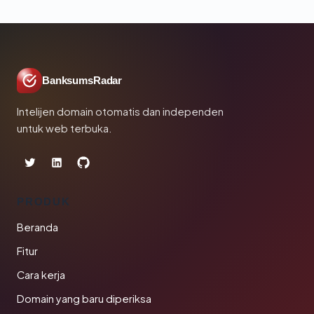
BanksumsRadar
Intelijen domain otomatis dan independen
untuk web terbuka.
PRODUK
Beranda
Fitur
Cara kerja
Domain yang baru diperiksa