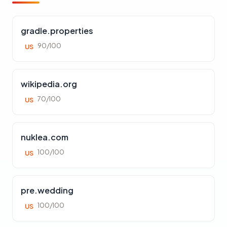
gradle.properties
90/100
US
wikipedia.org
70/100
US
nuklea.com
100/100
US
pre.wedding
100/100
US