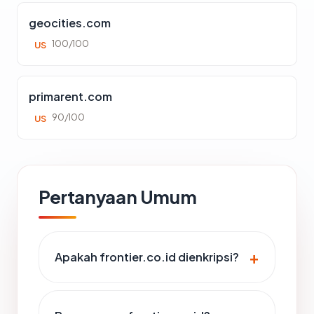
geocities.com
100/100
US
primarent.com
90/100
US
Pertanyaan Umum
Apakah frontier.co.id dienkripsi?