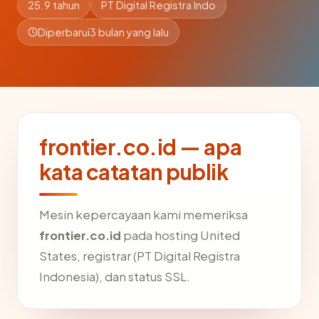
25.9 tahun
PT Digital Registra Indo
Diperbarui
3 bulan yang lalu
frontier.co.id — apa
kata catatan publik
Mesin kepercayaan kami memeriksa
frontier.co.id
pada hosting United
States, registrar (PT Digital Registra
Indonesia), dan status SSL.