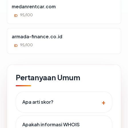
medanrentcar.com
95/100
ID
armada-finance.co.id
95/100
ID
Pertanyaan Umum
Apa arti skor?
Apakah informasi WHOIS