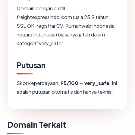
Domain dengan profil
freightexpressindo.com (usia 25.9 tahun,
SSL OK, registrar CV. Rumahweb Indonesia,
negara Indonesia) biasanya jatuh dalam
kategori "very_safe".
Putusan
Skor kepercayaan:
95/100
—
very_safe
. Ini
adalah putusan otomatis dan hanya teknis.
Domain Terkait