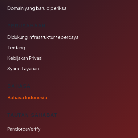
Domain yang baru diperiksa
PERUSAHAAN
Didukung infrastruktur tepercaya
Tentang
Kebijakan Privasi
Syarat Layanan
BAHASA
Bahasa Indonesia
TAUTAN SAHABAT
PandorcaVerify