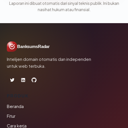
Laporan ini dibuat otomatis dari sinyal teknis publik. Ini bukan
nasihat hukum atau finansial.
BanksumsRadar
Intelijen domain otomatis dan independen
untuk web terbuka.
PRODUK
Beranda
Fitur
Cara kerja