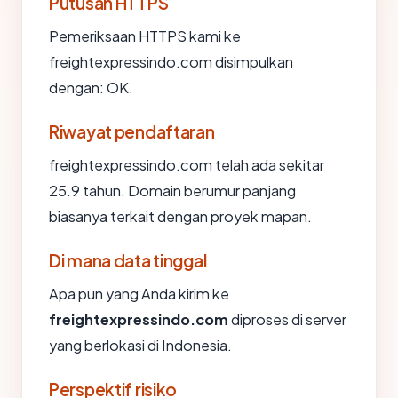
Putusan HTTPS
Pemeriksaan HTTPS kami ke
freightexpressindo.com disimpulkan
dengan: OK.
Riwayat pendaftaran
freightexpressindo.com telah ada sekitar
25.9 tahun. Domain berumur panjang
biasanya terkait dengan proyek mapan.
Di mana data tinggal
Apa pun yang Anda kirim ke
freightexpressindo.com
diproses di server
yang berlokasi di Indonesia.
Perspektif risiko