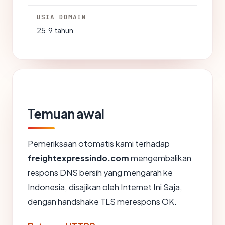
USIA DOMAIN
25.9 tahun
Temuan awal
Pemeriksaan otomatis kami terhadap
freightexpressindo.com
mengembalikan
respons DNS bersih yang mengarah ke
Indonesia, disajikan oleh Internet Ini Saja,
dengan handshake TLS merespons OK.