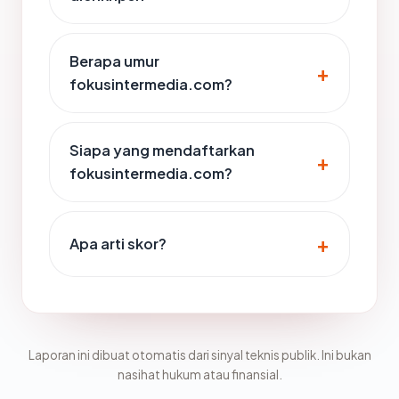
Berapa umur
fokusintermedia.com?
Siapa yang mendaftarkan
fokusintermedia.com?
Apa arti skor?
Laporan ini dibuat otomatis dari sinyal teknis publik. Ini bukan
nasihat hukum atau finansial.