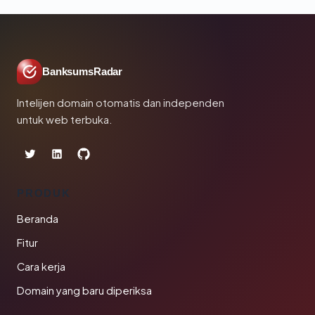
BanksumsRadar
Intelijen domain otomatis dan independen
untuk web terbuka.
PRODUK
Beranda
Fitur
Cara kerja
Domain yang baru diperiksa