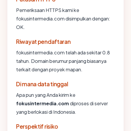
Pemeriksaan HTTPS kami ke
fokusintermedia.com disimpulkan dengan:
OK.
Riwayat pendaftaran
fokusintermedia.com telah ada sekitar 0.8
tahun. Domain berumur panjang biasanya
terkait dengan proyek mapan.
Di mana data tinggal
Apa pun yang Anda kirim ke
fokusintermedia.com
diproses di server
yang berlokasi di Indonesia.
Perspektif risiko