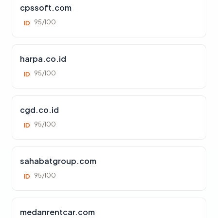
cpssoft.com
95/100
ID
harpa.co.id
95/100
ID
cgd.co.id
95/100
ID
sahabatgroup.com
95/100
ID
medanrentcar.com