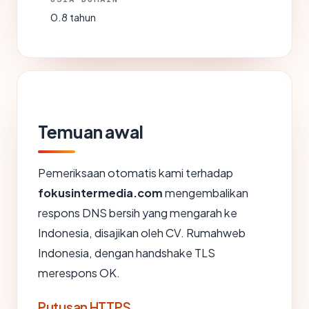
0.8 tahun
Temuan awal
Pemeriksaan otomatis kami terhadap
fokusintermedia.com
mengembalikan
respons DNS bersih yang mengarah ke
Indonesia, disajikan oleh CV. Rumahweb
Indonesia, dengan handshake TLS
merespons OK.
Putusan HTTPS