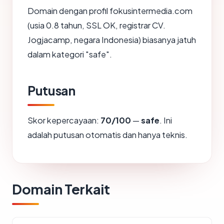
Domain dengan profil fokusintermedia.com
(usia 0.8 tahun, SSL OK, registrar CV.
Jogjacamp, negara Indonesia) biasanya jatuh
dalam kategori "safe".
Putusan
Skor kepercayaan:
70/100
—
safe
. Ini
adalah putusan otomatis dan hanya teknis.
Domain Terkait