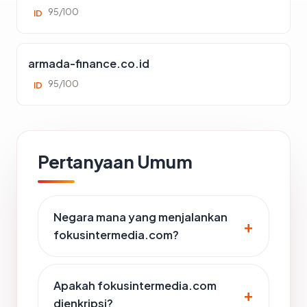
95/100
ID
armada-finance.co.id
95/100
ID
Pertanyaan Umum
Negara mana yang menjalankan
fokusintermedia.com?
Apakah fokusintermedia.com
dienkripsi?