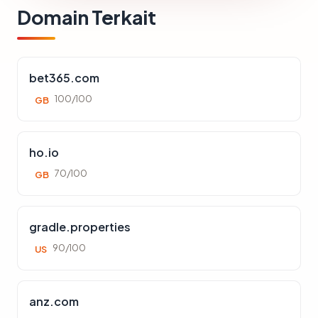
Domain Terkait
bet365.com
100/100
GB
ho.io
70/100
GB
gradle.properties
90/100
US
anz.com