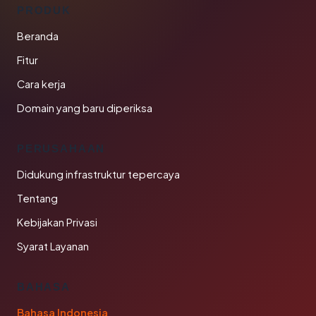
PRODUK
Beranda
Fitur
Cara kerja
Domain yang baru diperiksa
PERUSAHAAN
Didukung infrastruktur tepercaya
Tentang
Kebijakan Privasi
Syarat Layanan
BAHASA
Bahasa Indonesia