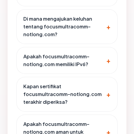
Di mana mengajukan keluhan
tentang focusmultracomm-
notlong.com?
Apakah focusmultracomm-
notlong.com memiliki IPv6?
Kapan sertifikat
focusmultracomm-notlong.com
terakhir diperiksa?
Apakah focusmultracomm-
notlong.com aman untuk