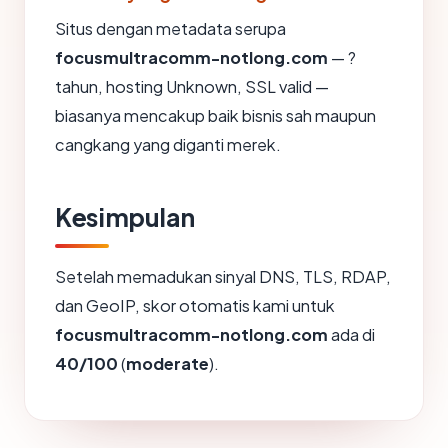
Situs dengan metadata serupa
focusmultracomm-notlong.com
— ?
tahun, hosting Unknown, SSL valid —
biasanya mencakup baik bisnis sah maupun
cangkang yang diganti merek.
Kesimpulan
Setelah memadukan sinyal DNS, TLS, RDAP,
dan GeoIP, skor otomatis kami untuk
focusmultracomm-notlong.com
ada di
40/100
(
moderate
).