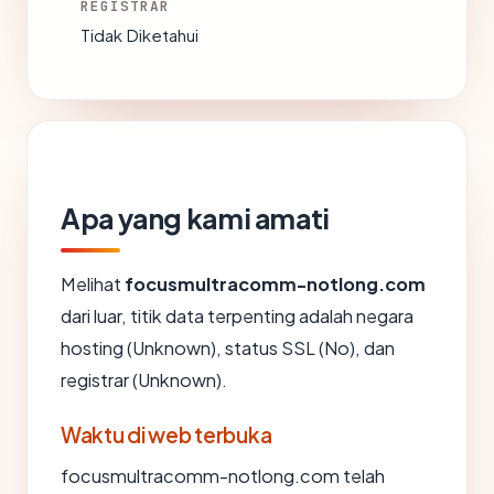
REGISTRAR
Tidak Diketahui
Apa yang kami amati
Melihat
focusmultracomm-notlong.com
dari luar, titik data terpenting adalah negara
hosting (Unknown), status SSL (No), dan
registrar (Unknown).
Waktu di web terbuka
focusmultracomm-notlong.com telah