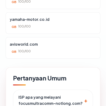
100/100
GB
yamaha-motor.co.id
100/100
GB
avisworld.com
100/100
GB
Pertanyaan Umum
ISP apa yang melayani
focusmultracomm-notlong.com?