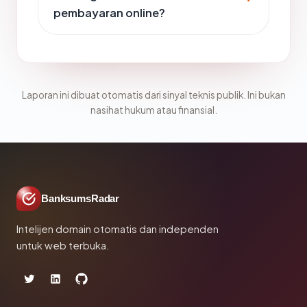
pembayaran online?
Laporan ini dibuat otomatis dari sinyal teknis publik. Ini bukan
nasihat hukum atau finansial.
BanksumsRadar
Intelijen domain otomatis dan independen
untuk web terbuka.