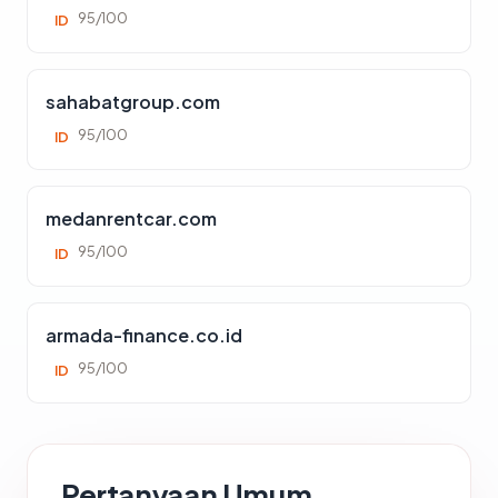
95/100
ID
sahabatgroup.com
95/100
ID
medanrentcar.com
95/100
ID
armada-finance.co.id
95/100
ID
Pertanyaan Umum