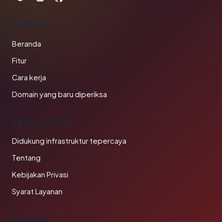
PRODUK
Beranda
Fitur
Cara kerja
Domain yang baru diperiksa
PERUSAHAAN
Didukung infrastruktur tepercaya
Tentang
Kebijakan Privasi
Syarat Layanan
BAHASA