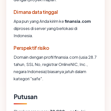
Di mana data tinggal
Apa pun yang Anda kirim ke
finansia.com
diproses di server yang berlokasi di
Indonesia.
Perspektif risiko
Domain dengan profil finansia.com (usia 28.7
tahun, SSL No, registrar OnlineNIC, Inc.,
negara Indonesia) biasanya jatuh dalam
kategori "safe".
Putusan