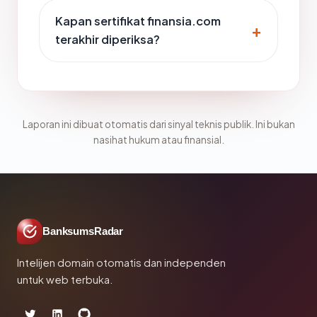
Kapan sertifikat finansia.com
terakhir diperiksa?
Laporan ini dibuat otomatis dari sinyal teknis publik. Ini bukan
nasihat hukum atau finansial.
BanksumsRadar
Intelijen domain otomatis dan independen
untuk web terbuka.