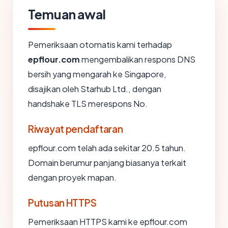
Temuan awal
Pemeriksaan otomatis kami terhadap
epflour.com
mengembalikan respons DNS
bersih yang mengarah ke Singapore,
disajikan oleh Starhub Ltd., dengan
handshake TLS merespons No.
Riwayat pendaftaran
epflour.com telah ada sekitar 20.5 tahun.
Domain berumur panjang biasanya terkait
dengan proyek mapan.
Putusan HTTPS
Pemeriksaan HTTPS kami ke epflour.com