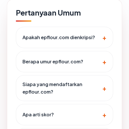
Pertanyaan Umum
Apakah epflour.com dienkripsi?
Berapa umur epflour.com?
Siapa yang mendaftarkan
epflour.com?
Apa arti skor?