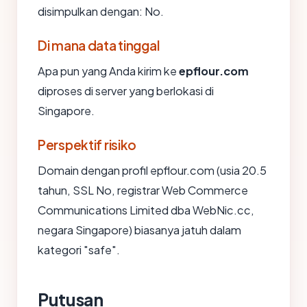
disimpulkan dengan: No.
Di mana data tinggal
Apa pun yang Anda kirim ke
epflour.com
diproses di server yang berlokasi di
Singapore.
Perspektif risiko
Domain dengan profil epflour.com (usia 20.5
tahun, SSL No, registrar Web Commerce
Communications Limited dba WebNic.cc,
negara Singapore) biasanya jatuh dalam
kategori "safe".
Putusan