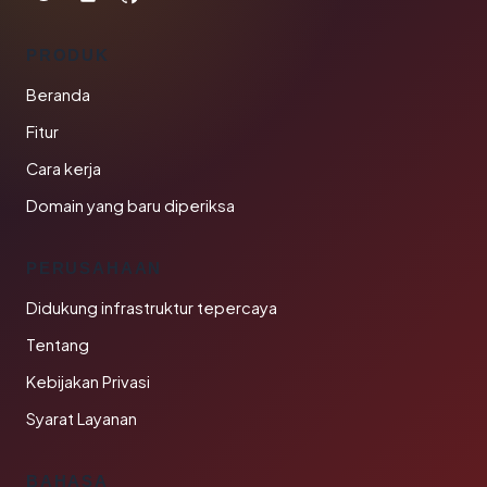
PRODUK
Beranda
Fitur
Cara kerja
Domain yang baru diperiksa
PERUSAHAAN
Didukung infrastruktur tepercaya
Tentang
Kebijakan Privasi
Syarat Layanan
BAHASA