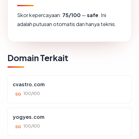
Skor kepercayaan:
75/100
—
safe
. Ini
adalah putusan otomatis dan hanya teknis.
Domain Terkait
cvastro.com
100/100
SG
yogyes.com
100/100
SG