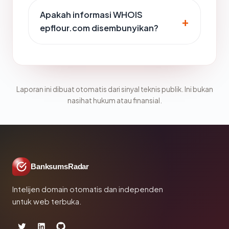
Apakah informasi WHOIS
epflour.com disembunyikan?
Laporan ini dibuat otomatis dari sinyal teknis publik. Ini bukan
nasihat hukum atau finansial.
BanksumsRadar
Intelijen domain otomatis dan independen
untuk web terbuka.