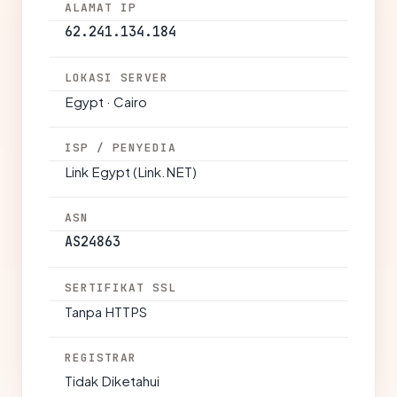
ALAMAT IP
62.241.134.184
LOKASI SERVER
Egypt · Cairo
ISP / PENYEDIA
Link Egypt (Link.NET)
ASN
AS24863
SERTIFIKAT SSL
Tanpa HTTPS
REGISTRAR
Tidak Diketahui