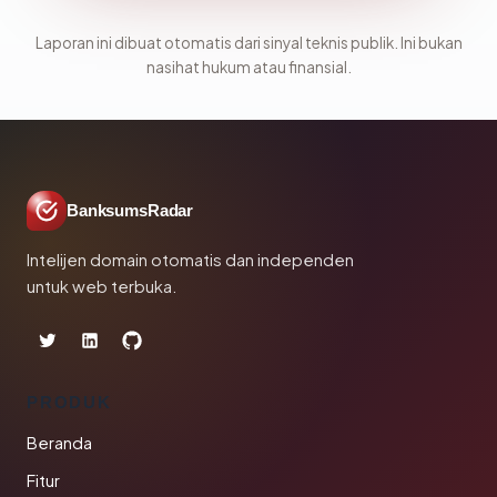
Laporan ini dibuat otomatis dari sinyal teknis publik. Ini bukan
nasihat hukum atau finansial.
BanksumsRadar
Intelijen domain otomatis dan independen
untuk web terbuka.
PRODUK
Beranda
Fitur