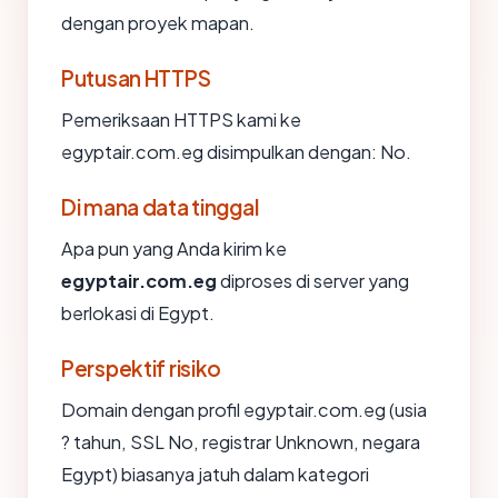
dengan proyek mapan.
Putusan HTTPS
Pemeriksaan HTTPS kami ke
egyptair.com.eg disimpulkan dengan: No.
Di mana data tinggal
Apa pun yang Anda kirim ke
egyptair.com.eg
diproses di server yang
berlokasi di Egypt.
Perspektif risiko
Domain dengan profil egyptair.com.eg (usia
? tahun, SSL No, registrar Unknown, negara
Egypt) biasanya jatuh dalam kategori