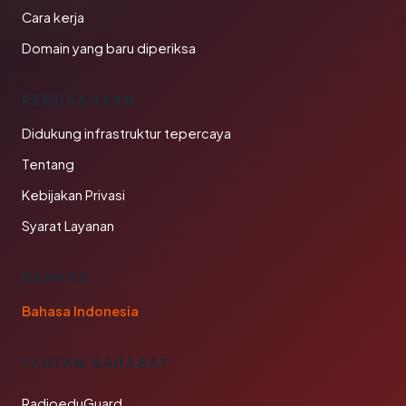
Cara kerja
Domain yang baru diperiksa
PERUSAHAAN
Didukung infrastruktur tepercaya
Tentang
Kebijakan Privasi
Syarat Layanan
BAHASA
Bahasa Indonesia
TAUTAN SAHABAT
RadioeduGuard