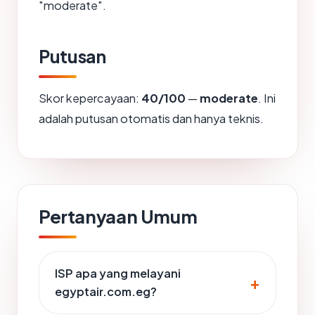
"moderate".
Putusan
Skor kepercayaan:
40/100
—
moderate
. Ini
adalah putusan otomatis dan hanya teknis.
Pertanyaan Umum
ISP apa yang melayani
egyptair.com.eg?