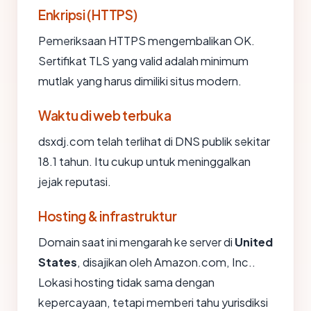
Enkripsi (HTTPS)
Pemeriksaan HTTPS mengembalikan OK.
Sertifikat TLS yang valid adalah minimum
mutlak yang harus dimiliki situs modern.
Waktu di web terbuka
dsxdj.com telah terlihat di DNS publik sekitar
18.1 tahun. Itu cukup untuk meninggalkan
jejak reputasi.
Hosting & infrastruktur
Domain saat ini mengarah ke server di
United
States
, disajikan oleh Amazon.com, Inc..
Lokasi hosting tidak sama dengan
kepercayaan, tetapi memberi tahu yurisdiksi