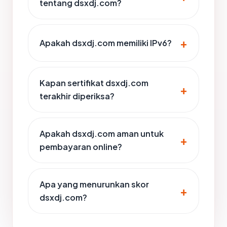
tentang dsxdj.com?
Apakah dsxdj.com memiliki IPv6?
Kapan sertifikat dsxdj.com
terakhir diperiksa?
Apakah dsxdj.com aman untuk
pembayaran online?
Apa yang menurunkan skor
dsxdj.com?