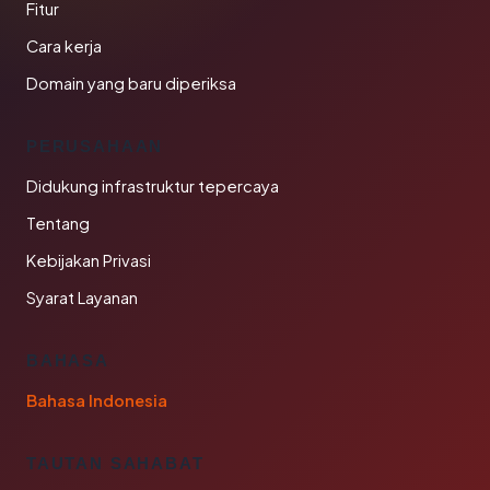
Fitur
Cara kerja
Domain yang baru diperiksa
PERUSAHAAN
Didukung infrastruktur tepercaya
Tentang
Kebijakan Privasi
Syarat Layanan
BAHASA
Bahasa Indonesia
TAUTAN SAHABAT