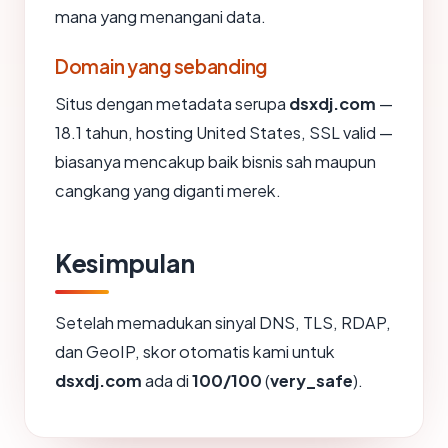
mana yang menangani data.
Domain yang sebanding
Situs dengan metadata serupa
dsxdj.com
—
18.1 tahun, hosting United States, SSL valid —
biasanya mencakup baik bisnis sah maupun
cangkang yang diganti merek.
Kesimpulan
Setelah memadukan sinyal DNS, TLS, RDAP,
dan GeoIP, skor otomatis kami untuk
dsxdj.com
ada di
100/100
(
very_safe
).