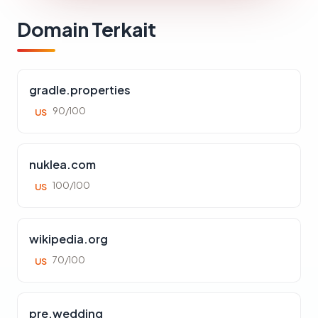
Domain Terkait
gradle.properties
90/100
US
nuklea.com
100/100
US
wikipedia.org
70/100
US
pre.wedding