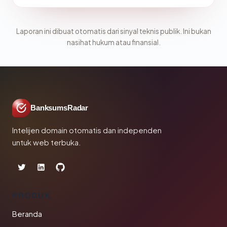
Laporan ini dibuat otomatis dari sinyal teknis publik. Ini bukan
nasihat hukum atau finansial.
BanksumsRadar
Intelijen domain otomatis dan independen
untuk web terbuka.
PRODUK
Beranda