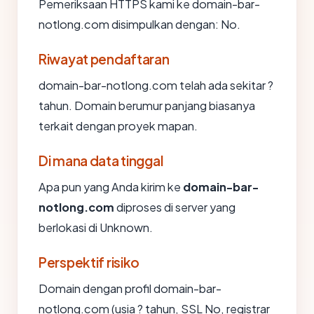
Pemeriksaan HTTPS kami ke domain-bar-
notlong.com disimpulkan dengan: No.
Riwayat pendaftaran
domain-bar-notlong.com telah ada sekitar ?
tahun. Domain berumur panjang biasanya
terkait dengan proyek mapan.
Di mana data tinggal
Apa pun yang Anda kirim ke
domain-bar-
notlong.com
diproses di server yang
berlokasi di Unknown.
Perspektif risiko
Domain dengan profil domain-bar-
notlong.com (usia ? tahun, SSL No, registrar