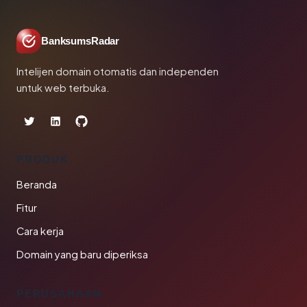
BanksumsRadar
Intelijen domain otomatis dan independen
untuk web terbuka.
PRODUK
Beranda
Fitur
Cara kerja
Domain yang baru diperiksa
PERUSAHAAN