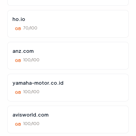
ho.io
70/100
GB
anz.com
100/100
GB
yamaha-motor.co.id
100/100
GB
avisworld.com
100/100
GB