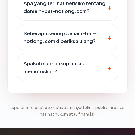
Apa yang terlihat berisiko tentang
domain-bar-notlong.com?
Seberapa sering domain-bar-
notlong.com diperiksa ulang?
Apakah skor cukup untuk
memutuskan?
Laporan ini dibuat otomatis dari sinyal teknis publik. Ini bukan
nasihat hukum atau finansial.