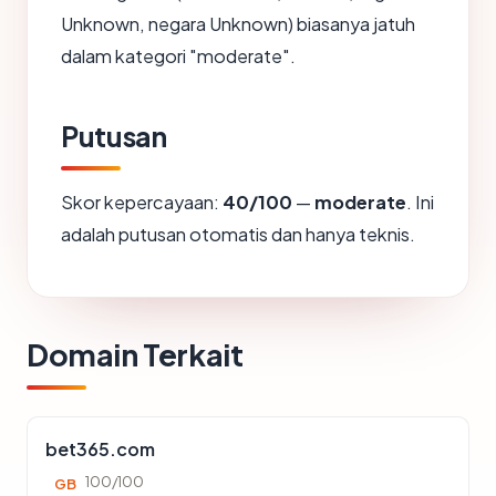
Unknown, negara Unknown) biasanya jatuh
dalam kategori "moderate".
Putusan
Skor kepercayaan:
40/100
—
moderate
. Ini
adalah putusan otomatis dan hanya teknis.
Domain Terkait
bet365.com
100/100
GB