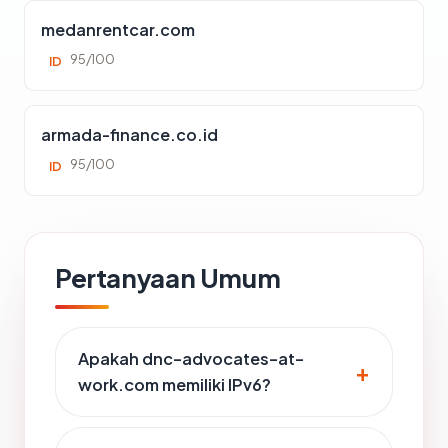
medanrentcar.com
95/100
ID
armada-finance.co.id
95/100
ID
Pertanyaan Umum
Apakah dnc-advocates-at-
work.com memiliki IPv6?