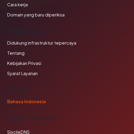
Cara kerja
Domain yang baru diperiksa
PERUSAHAAN
Didukung infrastruktur tepercaya
Tentang
Kebijakan Privasi
Syarat Layanan
BAHASA
Bahasa Indonesia
TAUTAN SAHABAT
SiscileDNS