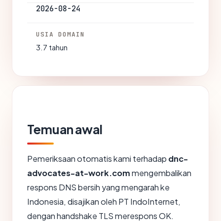
2026-08-24
USIA DOMAIN
3.7 tahun
Temuan awal
Pemeriksaan otomatis kami terhadap
dnc-
advocates-at-work.com
mengembalikan
respons DNS bersih yang mengarah ke
Indonesia, disajikan oleh PT IndoInternet,
dengan handshake TLS merespons OK.