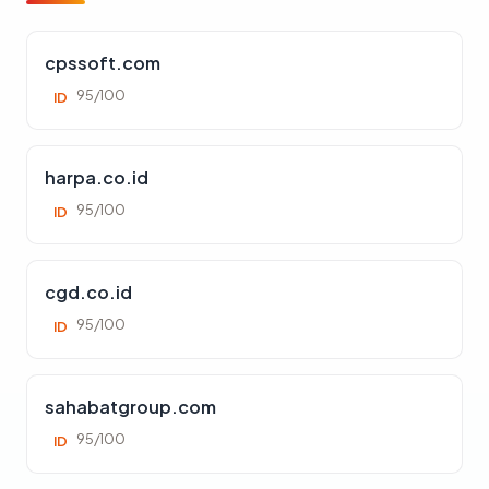
cpssoft.com
95/100
ID
harpa.co.id
95/100
ID
cgd.co.id
95/100
ID
sahabatgroup.com
95/100
ID