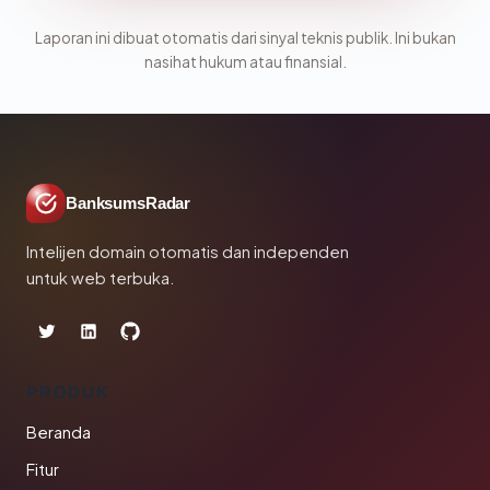
Laporan ini dibuat otomatis dari sinyal teknis publik. Ini bukan
nasihat hukum atau finansial.
BanksumsRadar
Intelijen domain otomatis dan independen
untuk web terbuka.
PRODUK
Beranda
Fitur