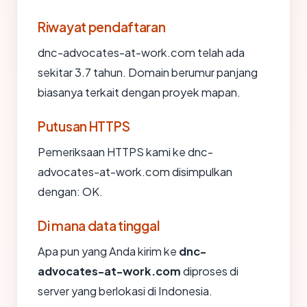
Riwayat pendaftaran
dnc-advocates-at-work.com telah ada
sekitar 3.7 tahun. Domain berumur panjang
biasanya terkait dengan proyek mapan.
Putusan HTTPS
Pemeriksaan HTTPS kami ke dnc-
advocates-at-work.com disimpulkan
dengan: OK.
Di mana data tinggal
Apa pun yang Anda kirim ke
dnc-
advocates-at-work.com
diproses di
server yang berlokasi di Indonesia.