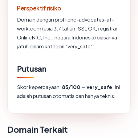
Perspektif risiko
Domain dengan profil dnc-advocates-at-
work.com (usia 3.7 tahun, SSL OK, registrar
OnlineNIC, Inc., negara Indonesia) biasanya
jatuh dalam kategori "very_safe".
Putusan
Skor kepercayaan:
85/100
—
very_safe
. Ini
adalah putusan otomatis dan hanya teknis.
Domain Terkait