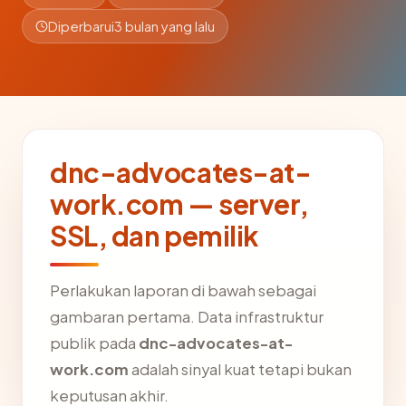
Diperbarui
3 bulan yang lalu
dnc-advocates-at-
work.com — server,
SSL, dan pemilik
Perlakukan laporan di bawah sebagai
gambaran pertama. Data infrastruktur
publik pada
dnc-advocates-at-
work.com
adalah sinyal kuat tetapi bukan
keputusan akhir.