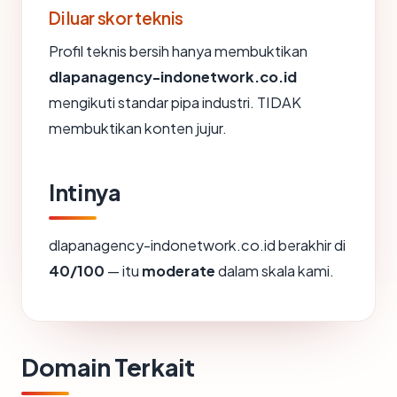
Di luar skor teknis
Profil teknis bersih hanya membuktikan
dlapanagency-indonetwork.co.id
mengikuti standar pipa industri. TIDAK
membuktikan konten jujur.
Intinya
dlapanagency-indonetwork.co.id berakhir di
40/100
— itu
moderate
dalam skala kami.
Domain Terkait