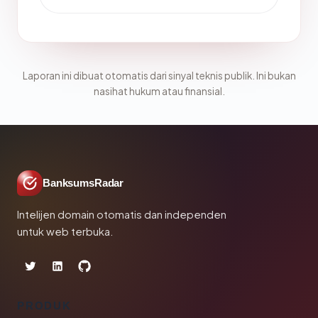
Laporan ini dibuat otomatis dari sinyal teknis publik. Ini bukan
nasihat hukum atau finansial.
BanksumsRadar
Intelijen domain otomatis dan independen
untuk web terbuka.
PRODUK