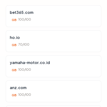
bet365.com
100/100
GB
ho.io
70/100
GB
yamaha-motor.co.id
100/100
GB
anz.com
100/100
GB