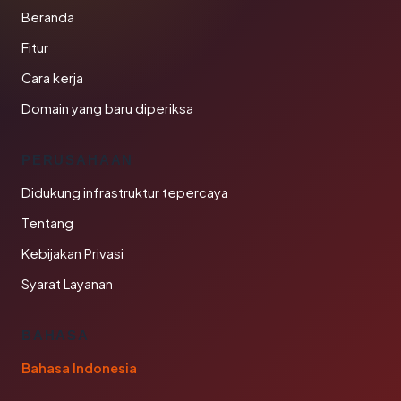
Beranda
Fitur
Cara kerja
Domain yang baru diperiksa
PERUSAHAAN
Didukung infrastruktur tepercaya
Tentang
Kebijakan Privasi
Syarat Layanan
BAHASA
Bahasa Indonesia