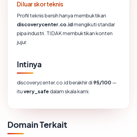
Di luar skor teknis
Profil teknis bersih hanya membuktikan
discoverycenter.co.id
mengikuti standar
pipa industri. TIDAK membuktikan konten
jujur.
Intinya
discoverycenter.co.id berakhir di
95/100
—
itu
very_safe
dalam skala kami.
Domain Terkait