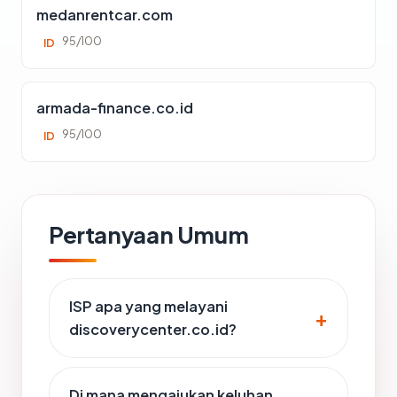
medanrentcar.com
95/100
ID
armada-finance.co.id
95/100
ID
Pertanyaan Umum
ISP apa yang melayani
discoverycenter.co.id?
Di mana mengajukan keluhan