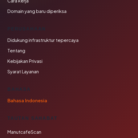
Cara kerja
Domain yang baru diperiksa
PERUSAHAAN
Didukung infrastruktur tepercaya
Tentang
Kebijakan Privasi
Syarat Layanan
BAHASA
Bahasa Indonesia
TAUTAN SAHABAT
ManutcafeScan