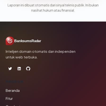
Laporan ini dibuat otomatis dari sinyal teknis publik. Ini bukan
nasihat hukum atau finansial.
BanksumsRadar
Intelijen domain otomatis dan independen
untuk web terbuka.
PRODUK
Beranda
Fitur