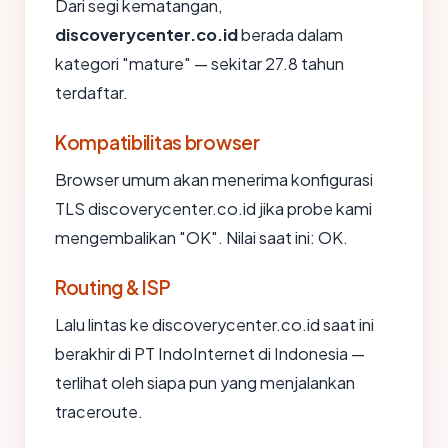
Dari segi kematangan,
discoverycenter.co.id
berada dalam
kategori "mature" — sekitar 27.8 tahun
terdaftar.
Kompatibilitas browser
Browser umum akan menerima konfigurasi
TLS discoverycenter.co.id jika probe kami
mengembalikan "OK". Nilai saat ini: OK.
Routing & ISP
Lalu lintas ke discoverycenter.co.id saat ini
berakhir di PT IndoInternet di Indonesia —
terlihat oleh siapa pun yang menjalankan
traceroute.