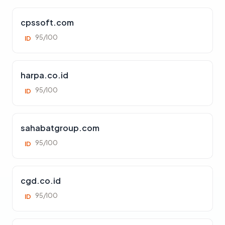
cpssoft.com
95/100
ID
harpa.co.id
95/100
ID
sahabatgroup.com
95/100
ID
cgd.co.id
95/100
ID