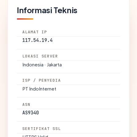
Informasi Teknis
ALAMAT IP
117.54.19.4
LOKASI SERVER
Indonesia · Jakarta
ISP / PENYEDIA
PT IndoInternet
ASN
AS9340
SERTIFIKAT SSL
HTTPS Valid