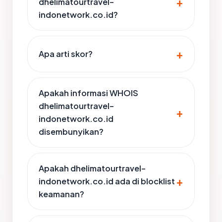
dhelimatourtravel-
indonetwork.co.id?
Apa arti skor?
Apakah informasi WHOIS
dhelimatourtravel-
indonetwork.co.id
disembunyikan?
Apakah dhelimatourtravel-
indonetwork.co.id ada di blocklist
keamanan?