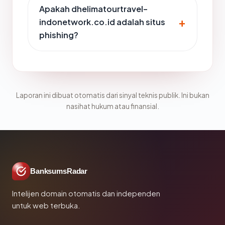
Apakah dhelimatourtravel-
indonetwork.co.id adalah situs
phishing?
Laporan ini dibuat otomatis dari sinyal teknis publik. Ini bukan
nasihat hukum atau finansial.
BanksumsRadar
Intelijen domain otomatis dan independen
untuk web terbuka.