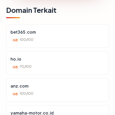
Domain Terkait
bet365.com
100/100
GB
ho.io
70/100
GB
anz.com
100/100
GB
yamaha-motor.co.id