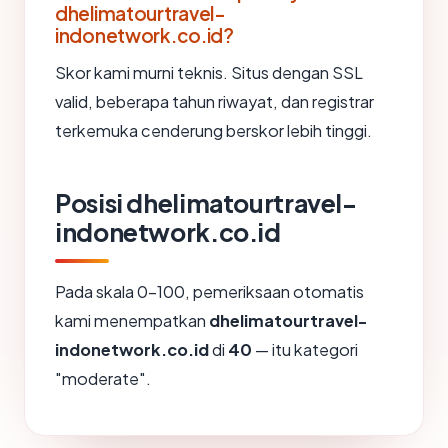
dhelimatourtravel-
indonetwork.co.id?
Skor kami murni teknis. Situs dengan SSL
valid, beberapa tahun riwayat, dan registrar
terkemuka cenderung berskor lebih tinggi.
Posisi dhelimatourtravel-
indonetwork.co.id
Pada skala 0-100, pemeriksaan otomatis
kami menempatkan
dhelimatourtravel-
indonetwork.co.id
di
40
— itu kategori
"moderate".