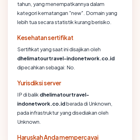
tahun, yang menempatkannya dalam
kategori kematangan "new". Domain yang
lebih tua secara statistik kurang berisiko.
Kesehatan sertifikat
Sertifikat yang saat ini disajikan oleh
dhelimatourtravel-indonetwork.co.id
dipecahkan sebagai: No.
Yurisdiksi server
IP di balik
dhelimatourtravel-
indonetwork.co.id
berada di Unknown,
pada infrastruktur yang disediakan oleh
Unknown.
Haruskah Anda mempercayai