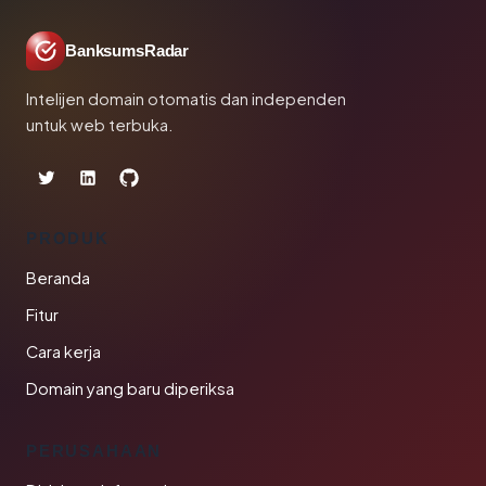
BanksumsRadar
Intelijen domain otomatis dan independen
untuk web terbuka.
PRODUK
Beranda
Fitur
Cara kerja
Domain yang baru diperiksa
PERUSAHAAN