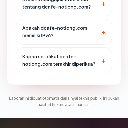
tentang dcafe-notlong.com?
Apakah dcafe-notlong.com
memiliki IPv6?
Kapan sertifikat dcafe-
notlong.com terakhir diperiksa?
Laporan ini dibuat otomatis dari sinyal teknis publik. Ini bukan
nasihat hukum atau finansial.