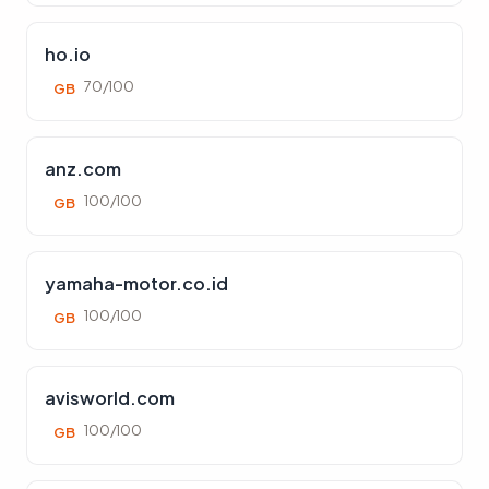
ho.io
70/100
GB
anz.com
100/100
GB
yamaha-motor.co.id
100/100
GB
avisworld.com
100/100
GB