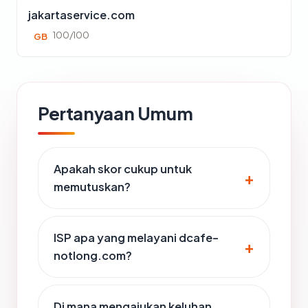
jakartaservice.com
100/100
GB
Pertanyaan Umum
Apakah skor cukup untuk
memutuskan?
ISP apa yang melayani dcafe-
notlong.com?
Di mana mengajukan keluhan