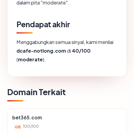
dalam pita "moderate".
Pendapat akhir
Menggabungkan semua sinyal, kami menilai
dcafe-notlong.com
di
40/100
(
moderate
).
Domain Terkait
bet365.com
100/100
GB