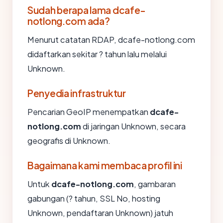
Sudah berapa lama dcafe-
notlong.com ada?
Menurut catatan RDAP, dcafe-notlong.com
didaftarkan sekitar ? tahun lalu melalui
Unknown.
Penyedia infrastruktur
Pencarian GeoIP menempatkan
dcafe-
notlong.com
di jaringan Unknown, secara
geografis di Unknown.
Bagaimana kami membaca profil ini
Untuk
dcafe-notlong.com
, gambaran
gabungan (? tahun, SSL No, hosting
Unknown, pendaftaran Unknown) jatuh