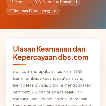
28.9 tahun
CSC Corporate Domains, I
Diperbarui
3 bulan yang lalu
Ulasan Keamanan dan
Kepercayaan dbs.com
dbs.com merupakan situs resmi DBS
Bank, lembaga keuangan utama yang
beroperasi di Asia. Situs ini menggunakan
sertifikat SSL dan telah ada sejak 1997,
menunjukkan keandalan dan keamanan
bagi pengguna layanan perbankan online.