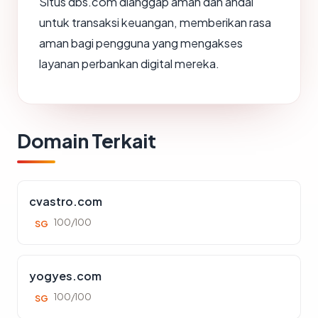
Situs dbs.com dianggap aman dan andal
untuk transaksi keuangan, memberikan rasa
aman bagi pengguna yang mengakses
layanan perbankan digital mereka.
Domain Terkait
cvastro.com
100/100
SG
yogyes.com
100/100
SG