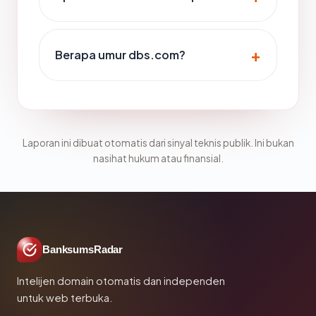
Berapa umur dbs.com?
Laporan ini dibuat otomatis dari sinyal teknis publik. Ini bukan
nasihat hukum atau finansial.
BanksumsRadar
Intelijen domain otomatis dan independen
untuk web terbuka.