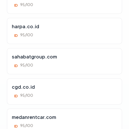
95/100
ID
harpa.co.id
95/100
ID
sahabatgroup.com
95/100
ID
cgd.co.id
95/100
ID
medanrentcar.com
95/100
ID