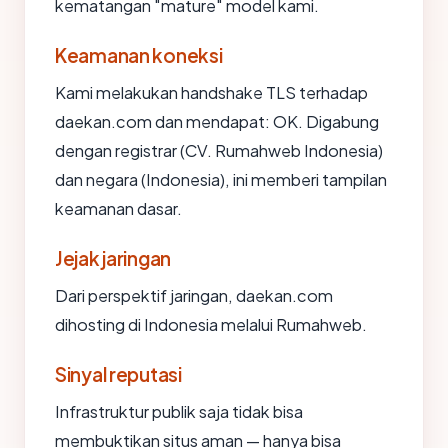
kematangan "mature" model kami.
Keamanan koneksi
Kami melakukan handshake TLS terhadap
daekan.com dan mendapat: OK. Digabung
dengan registrar (CV. Rumahweb Indonesia)
dan negara (Indonesia), ini memberi tampilan
keamanan dasar.
Jejak jaringan
Dari perspektif jaringan, daekan.com
dihosting di Indonesia melalui Rumahweb.
Sinyal reputasi
Infrastruktur publik saja tidak bisa
membuktikan situs aman — hanya bisa