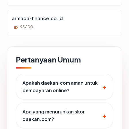
armada-finance.co.id
95/100
ID
Pertanyaan Umum
Apakah daekan.com aman untuk
pembayaran online?
Apa yang menurunkan skor
daekan.com?