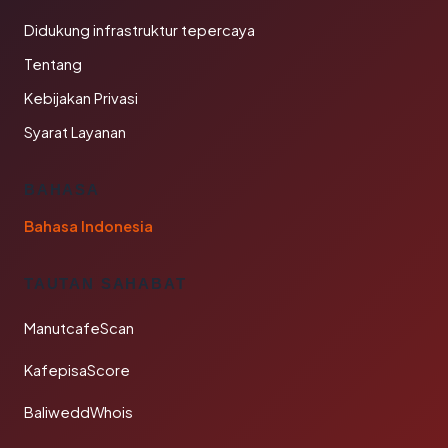
Didukung infrastruktur tepercaya
Tentang
Kebijakan Privasi
Syarat Layanan
BAHASA
Bahasa Indonesia
TAUTAN SAHABAT
ManutcafeScan
KafepisaScore
BaliweddWhois