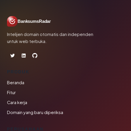
BanksumsRadar
Intelijen domain otomatis dan independen
untuk web terbuka.
PRODUK
Beranda
Fitur
Cara kerja
Domain yang baru diperiksa
PERUSAHAAN