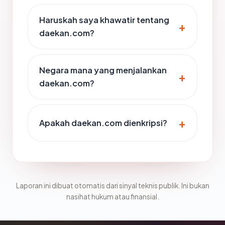
Haruskah saya khawatir tentang
daekan.com?
Negara mana yang menjalankan
daekan.com?
Apakah daekan.com dienkripsi?
Laporan ini dibuat otomatis dari sinyal teknis publik. Ini bukan
nasihat hukum atau finansial.