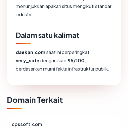
menunjukkan apakah situs mengikuti standar
industri.
Dalam satu kalimat
daekan.com
saat ini berperingkat
very_safe
dengan skor
95/100
,
berdasarkan murni fakta infrastruktur publik.
Domain Terkait
cpssoft.com