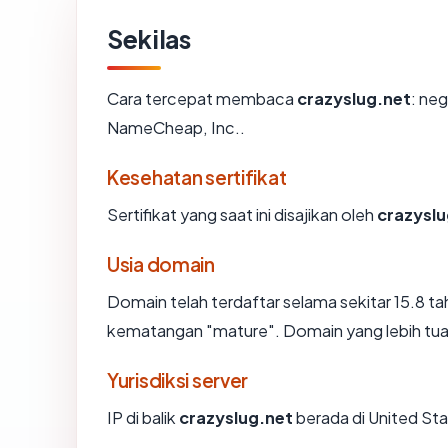
Sekilas
Cara tercepat membaca
crazyslug.net
: neg
NameCheap, Inc..
Kesehatan sertifikat
Sertifikat yang saat ini disajikan oleh
crazyslu
Usia domain
Domain telah terdaftar selama sekitar 15.8
kematangan "mature". Domain yang lebih tua s
Yurisdiksi server
IP di balik
crazyslug.net
berada di United Sta