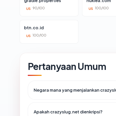
gradle.properties
nuklea.com
90/100
100/100
US
US
btn.co.id
100/100
US
Pertanyaan Umum
Negara mana yang menjalankan crazysl
Apakah crazyslug.net dienkripsi?