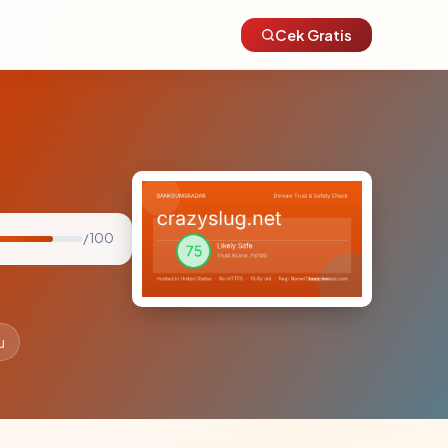
Cek Gratis
/ 100
u