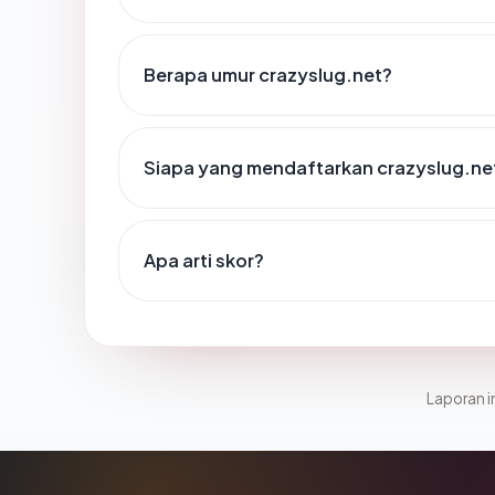
Berapa umur crazyslug.net?
Siapa yang mendaftarkan crazyslug.ne
Apa arti skor?
Laporan in