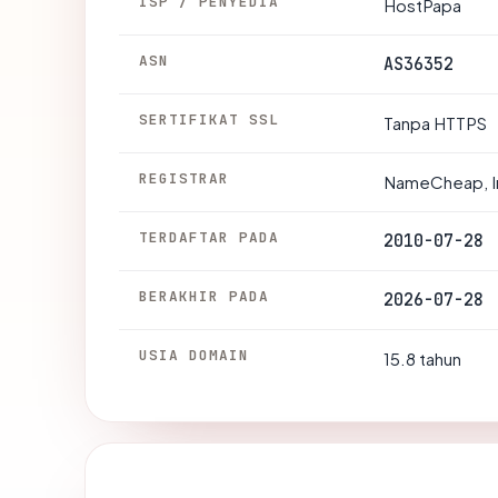
ISP / PENYEDIA
HostPapa
ASN
AS36352
SERTIFIKAT SSL
Tanpa HTTPS
REGISTRAR
NameCheap, I
TERDAFTAR PADA
2010-07-28
BERAKHIR PADA
2026-07-28
USIA DOMAIN
15.8 tahun