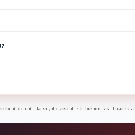
t?
i dibuat otomatis dari sinyal teknis publik. Ini bukan nasihat hukum atau