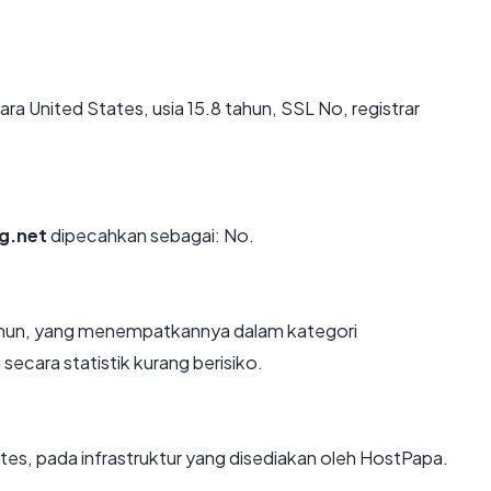
ara United States, usia 15.8 tahun, SSL No, registrar
g.net
dipecahkan sebagai: No.
 tahun, yang menempatkannya dalam kategori
ecara statistik kurang berisiko.
tes, pada infrastruktur yang disediakan oleh HostPapa.