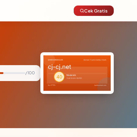
Cek Gratis
/ 100