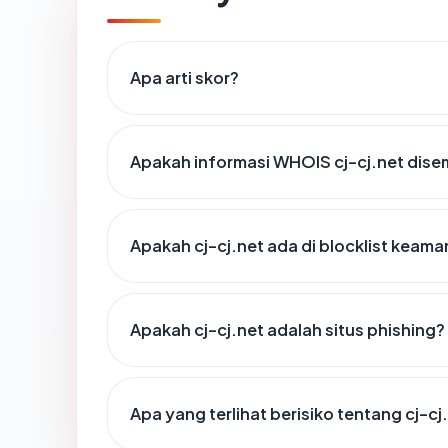
Apa arti skor?
Apakah informasi WHOIS cj-cj.net dis
Apakah cj-cj.net ada di blocklist keam
Apakah cj-cj.net adalah situs phishing?
Apa yang terlihat berisiko tentang cj-cj