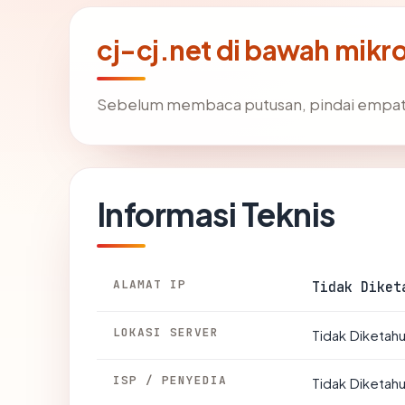
cj-cj.net di bawah mikr
Sebelum membaca putusan, pindai empat 
Informasi Teknis
ALAMAT IP
Tidak Diket
LOKASI SERVER
Tidak Diketahu
ISP / PENYEDIA
Tidak Diketahu