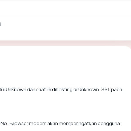
i
lui Unknown dan saat ini dihosting di Unknown. SSL pada
: No. Browser modern akan memperingatkan pengguna