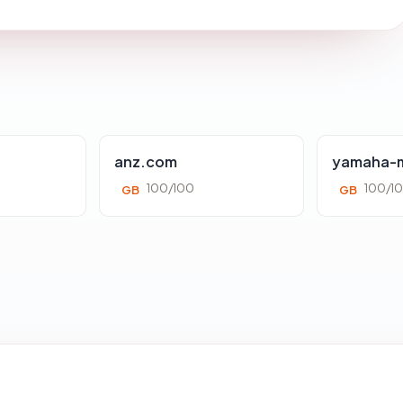
anz.com
yamaha-m
100/100
100/1
GB
GB