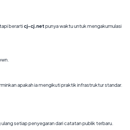
tapi berarti
cj-cj.net
punya waktu untuk mengakumulasi
own.
nkan apakah ia mengikuti praktik infrastruktur standar.
ung ulang setiap penyegaran dari catatan publik terbaru.