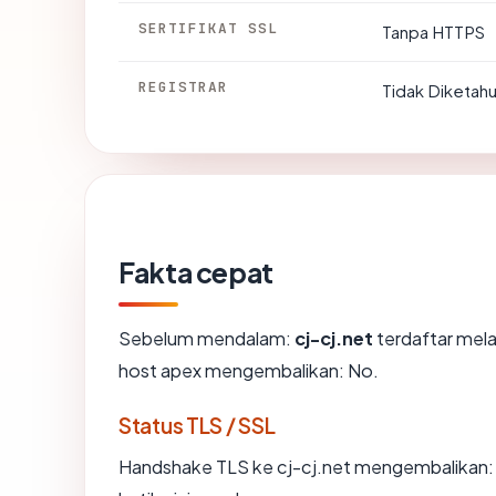
SERTIFIKAT SSL
Tanpa HTTPS
REGISTRAR
Tidak Diketahu
Fakta cepat
Sebelum mendalam:
cj-cj.net
terdaftar mela
host apex mengembalikan: No.
Status TLS / SSL
Handshake TLS ke cj-cj.net mengembalikan