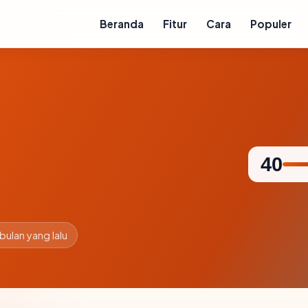
Beranda
Fitur
Cara
Populer
40
 bulan yang lalu