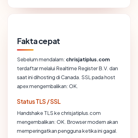
Fakta cepat
Sebelum mendalam:
chrisjatiplus.com
terdaftar melalui Realtime Register B.V. dan
saat ini dihosting di Canada. SSL pada host
apex mengembalikan: OK.
Status TLS / SSL
Handshake TLS ke chrisjatiplus.com
mengembalikan: OK. Browser modern akan
memperingatkan pengguna ketika ini gagal.