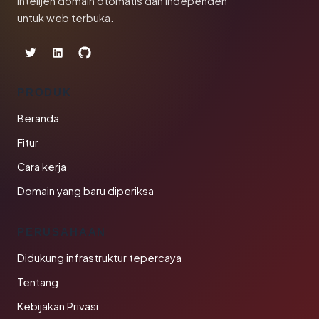
Intelijen domain otomatis dan independen
untuk web terbuka.
PRODUK
Beranda
Fitur
Cara kerja
Domain yang baru diperiksa
PERUSAHAAN
Didukung infrastruktur tepercaya
Tentang
Kebijakan Privasi