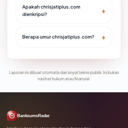
Apakah chrisjatiplus.com
dienkripsi?
Berapa umur chrisjatiplus.com?
Laporan ini dibuat otomatis dari sinyal teknis publik. Ini bukan
nasihat hukum atau finansial.
BanksumsRadar