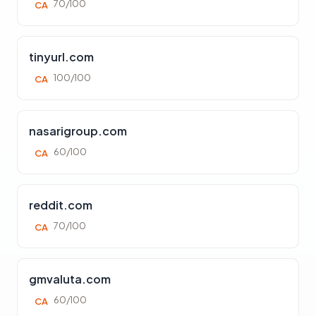
70/100
CA
tinyurl.com
100/100
CA
nasarigroup.com
60/100
CA
reddit.com
70/100
CA
gmvaluta.com
60/100
CA