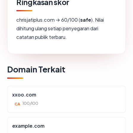
Ringkasan skor
chrisjatiplus.com → 60/100 (
safe
). Nilai
dihitung ulang setiap penyegaran dari
catatan publik terbaru.
Domain Terkait
xxoo.com
100/100
CA
example.com