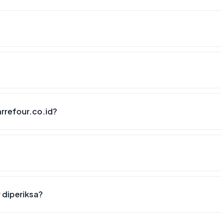
rrefour.co.id?
r diperiksa?