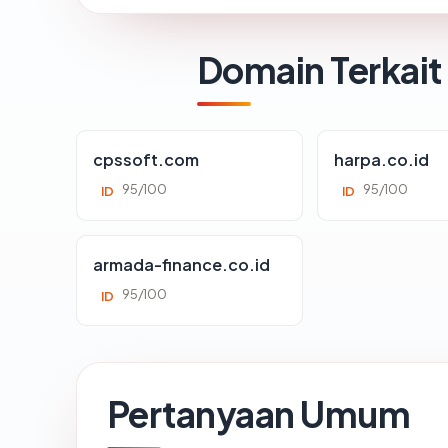
Domain Terkait
cpssoft.com
harpa.co.id
95/100
95/100
ID
ID
armada-finance.co.id
95/100
ID
Pertanyaan Umum