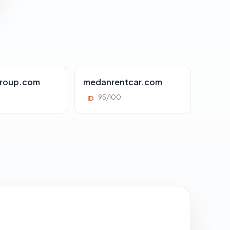
roup.com
medanrentcar.com
95/100
ID