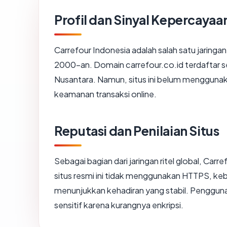
Profil dan Sinyal Kepercayaa
Carrefour Indonesia adalah salah satu jaringa
2000-an. Domain carrefour.co.id terdaftar se
Nusantara. Namun, situs ini belum menggunaka
keamanan transaksi online.
Reputasi dan Penilaian Situs
Sebagai bagian dari jaringan ritel global, Carr
situs resmi ini tidak menggunakan HTTPS, ke
menunjukkan kehadiran yang stabil. Pengguna
sensitif karena kurangnya enkripsi.