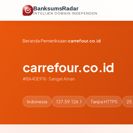
BanksumsRadar
INTELIJEN DOMAIN INDEPENDEN
Beranda
›
Pemeriksaan
›
carrefour.co.id
carrefour.co.id
#BA4DE976 · Sangat Aman
Indonesia
137.59.126.1
Tanpa HTTPS
25.