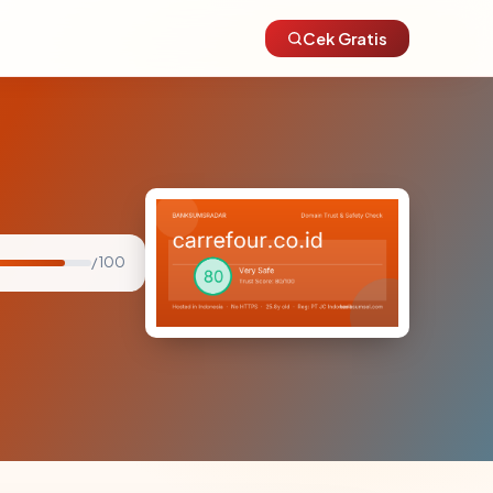
Cek Gratis
/ 100