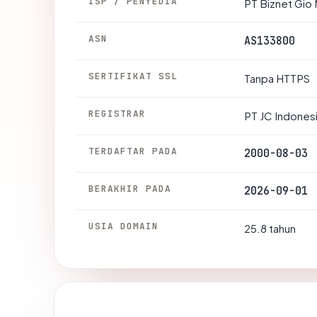
ISP / PENYEDIA
PT Biznet Gio 
ASN
AS133800
SERTIFIKAT SSL
Tanpa HTTPS
REGISTRAR
PT JC Indones
TERDAFTAR PADA
2000-08-03
BERAKHIR PADA
2026-09-01
USIA DOMAIN
25.8 tahun