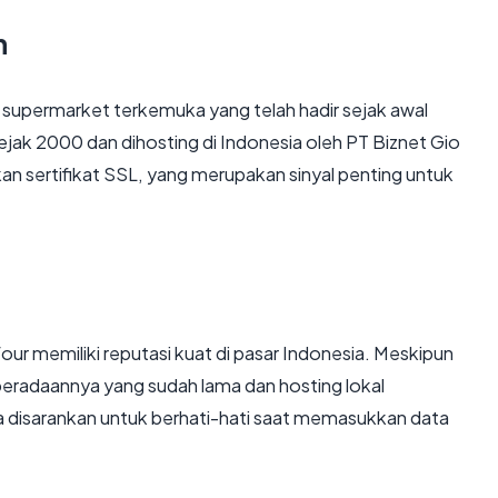
n
n supermarket terkemuka yang telah hadir sejak awal
jak 2000 dan dihosting di Indonesia oleh PT Biznet Gio
n sertifikat SSL, yang merupakan sinyal penting untuk
efour memiliki reputasi kuat di pasar Indonesia. Meskipun
beradaannya yang sudah lama dan hosting lokal
 disarankan untuk berhati-hati saat memasukkan data