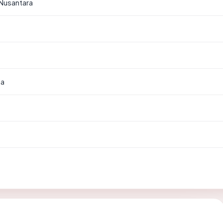
Nusantara
ia