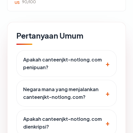
90/100
US
Pertanyaan Umum
Apakah canteenjkt-notlong.com
penipuan?
Negara mana yang menjalankan
canteenjkt-notlong.com?
Apakah canteenjkt-notlong.com
dienkripsi?