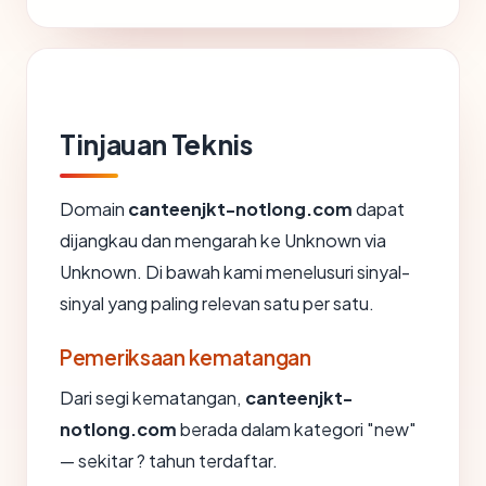
Tinjauan Teknis
Domain
canteenjkt-notlong.com
dapat
dijangkau dan mengarah ke Unknown via
Unknown. Di bawah kami menelusuri sinyal-
sinyal yang paling relevan satu per satu.
Pemeriksaan kematangan
Dari segi kematangan,
canteenjkt-
notlong.com
berada dalam kategori "new"
— sekitar ? tahun terdaftar.