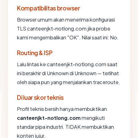
Kompatibilitas browser
Browser umum akan menerima konfigurasi
TLS canteenjkt-notlong.com jika probe
kami mengembalikan "OK". Nilai saat ini: No.
Routing & ISP
Lalu lintas ke canteenjkt-notlong.com saat
ini berakhir di Unknown di Unknown — terlihat
oleh siapa pun yang menjalankan traceroute.
Di luar skor teknis
Profil teknis bersih hanya membuktikan
canteenjkt-notlong.com
mengikuti
standar pipa industri. TIDAK membuktikan
konten jujur.