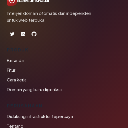
BanksumsRadar
Intelijen domain otomatis dan independen
untuk web terbuka.
PRODUK
Beranda
Fitur
Cara kerja
Domain yang baru diperiksa
PERUSAHAAN
Didukung infrastruktur tepercaya
Tentang