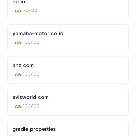
ho.io
70/100
GB
yamaha-motor.co.id
100/100
GB
anz.com
100/100
GB
avisworld.com
100/100
GB
gradle.properties