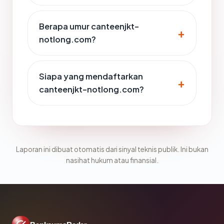
Berapa umur canteenjkt-
notlong.com?
Siapa yang mendaftarkan
canteenjkt-notlong.com?
Laporan ini dibuat otomatis dari sinyal teknis publik. Ini bukan
nasihat hukum atau finansial.