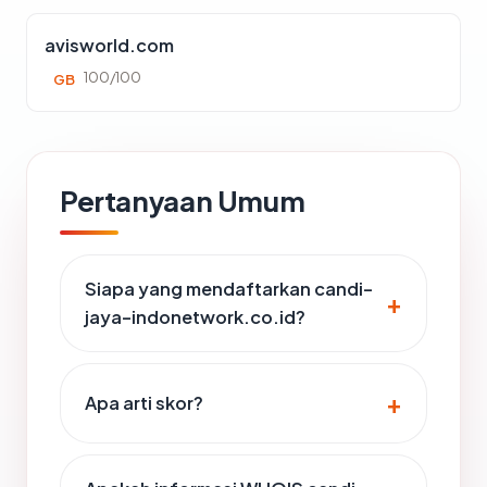
avisworld.com
100/100
GB
Pertanyaan Umum
Siapa yang mendaftarkan candi-
jaya-indonetwork.co.id?
Apa arti skor?