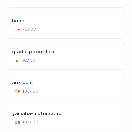
ho.io
70/100
GB
gradle.properties
90/100
US
anz.com
100/100
GB
yamaha-motor.co.id
100/100
GB