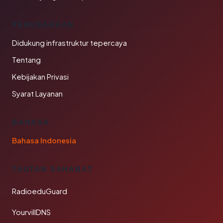
PERUSAHAAN
Didukung infrastruktur tepercaya
Tentang
Kebijakan Privasi
Syarat Layanan
BAHASA
Bahasa Indonesia
TAUTAN SAHABAT
RadioeduGuard
YourvillDNS