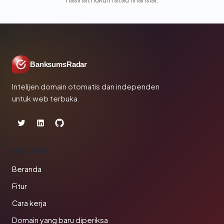
BanksumsRadar
Intelijen domain otomatis dan independen
untuk web terbuka.
PRODUK
Beranda
Fitur
Cara kerja
Domain yang baru diperiksa