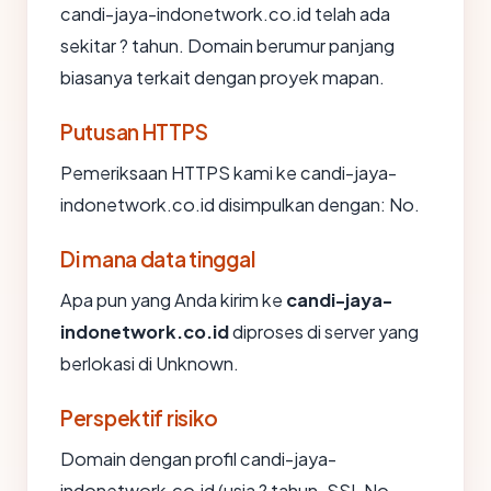
candi-jaya-indonetwork.co.id telah ada
sekitar ? tahun. Domain berumur panjang
biasanya terkait dengan proyek mapan.
Putusan HTTPS
Pemeriksaan HTTPS kami ke candi-jaya-
indonetwork.co.id disimpulkan dengan: No.
Di mana data tinggal
Apa pun yang Anda kirim ke
candi-jaya-
indonetwork.co.id
diproses di server yang
berlokasi di Unknown.
Perspektif risiko
Domain dengan profil candi-jaya-
indonetwork.co.id (usia ? tahun, SSL No,