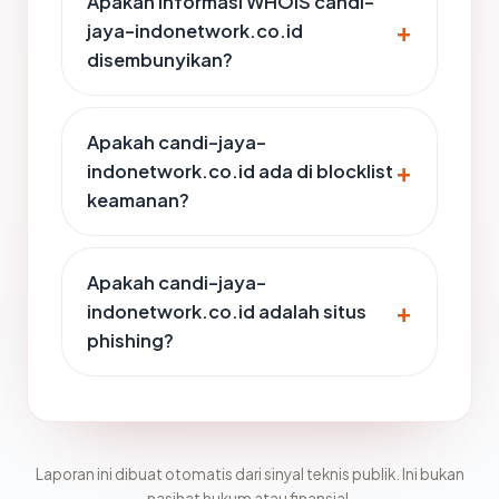
Apakah informasi WHOIS candi-
jaya-indonetwork.co.id
disembunyikan?
Apakah candi-jaya-
indonetwork.co.id ada di blocklist
keamanan?
Apakah candi-jaya-
indonetwork.co.id adalah situs
phishing?
Laporan ini dibuat otomatis dari sinyal teknis publik. Ini bukan
nasihat hukum atau finansial.