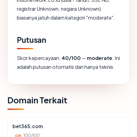
registrar Unknown, negara Unknown)
biasanya jatuh dalam kategori "moderate".
Putusan
Skor kepercayaan:
40/100
—
moderate
. Ini
adalah putusan otomatis dan hanya teknis.
Domain Terkait
bet365.com
100/100
GB