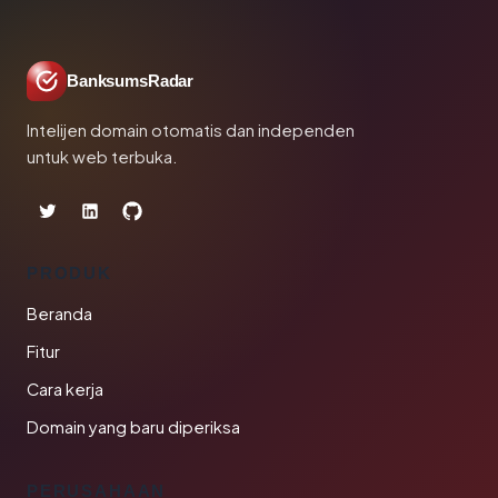
BanksumsRadar
Intelijen domain otomatis dan independen
untuk web terbuka.
PRODUK
Beranda
Fitur
Cara kerja
Domain yang baru diperiksa
PERUSAHAAN