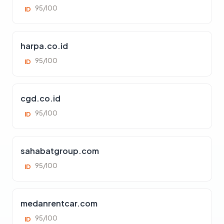
95/100
ID
harpa.co.id
95/100
ID
cgd.co.id
95/100
ID
sahabatgroup.com
95/100
ID
medanrentcar.com
95/100
ID