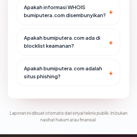
Apakah informasi WHOIS
bumiputera.com disembunyikan?
Apakah bumiputera.com ada di
blocklist keamanan?
Apakah bumiputera.com adalah
situs phishing?
Laporan ini dibuat otomatis dari sinyal teknis publik. Ini bukan
nasihat hukum atau finansial.