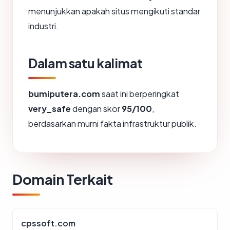
menunjukkan apakah situs mengikuti standar
industri.
Dalam satu kalimat
bumiputera.com
saat ini berperingkat
very_safe
dengan skor
95/100
,
berdasarkan murni fakta infrastruktur publik.
Domain Terkait
cpssoft.com