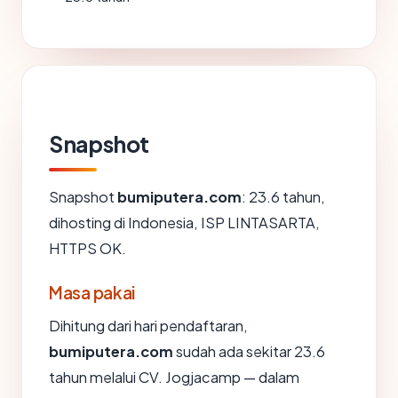
Snapshot
Snapshot
bumiputera.com
: 23.6 tahun,
dihosting di Indonesia, ISP LINTASARTA,
HTTPS OK.
Masa pakai
Dihitung dari hari pendaftaran,
bumiputera.com
sudah ada sekitar 23.6
tahun melalui CV. Jogjacamp — dalam