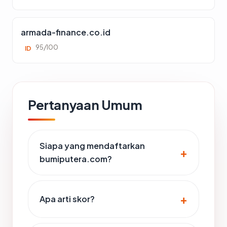
armada-finance.co.id
95/100
ID
Pertanyaan Umum
Siapa yang mendaftarkan
bumiputera.com?
Apa arti skor?