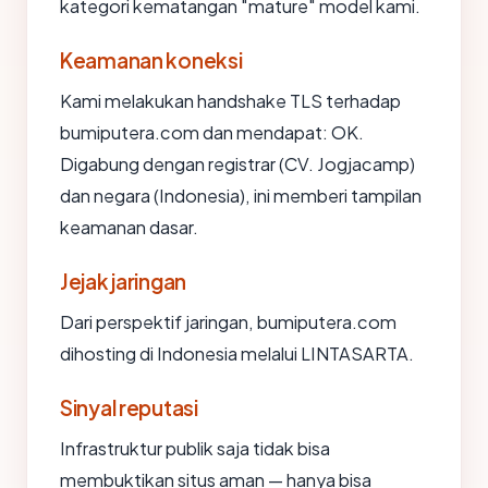
kategori kematangan "mature" model kami.
Keamanan koneksi
Kami melakukan handshake TLS terhadap
bumiputera.com dan mendapat: OK.
Digabung dengan registrar (CV. Jogjacamp)
dan negara (Indonesia), ini memberi tampilan
keamanan dasar.
Jejak jaringan
Dari perspektif jaringan, bumiputera.com
dihosting di Indonesia melalui LINTASARTA.
Sinyal reputasi
Infrastruktur publik saja tidak bisa
membuktikan situs aman — hanya bisa