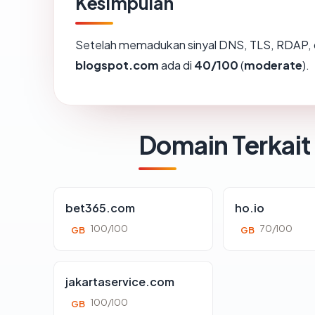
Kesimpulan
Setelah memadukan sinyal DNS, TLS, RDAP, 
blogspot.com
ada di
40/100
(
moderate
).
Domain Terkait
bet365.com
ho.io
100/100
70/100
GB
GB
jakartaservice.com
100/100
GB