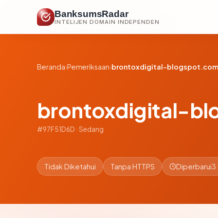
BanksumsRadar
INTELIJEN DOMAIN INDEPENDEN
Beranda
›
Pemeriksaan
›
brontoxdigital-blogspot.co
brontoxdigital-b
#97F51D6D · Sedang
Tidak Diketahui
Tanpa HTTPS
Diperbarui
3