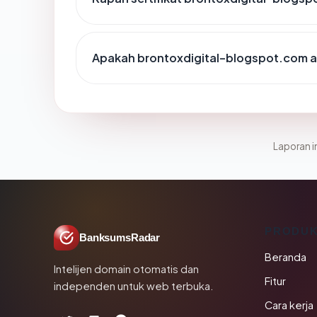
Apakah brontoxdigital-blogspot.com 
Laporan in
PRODU
BanksumsRadar
Beranda
Intelijen domain otomatis dan
Fitur
independen untuk web terbuka.
Cara kerja