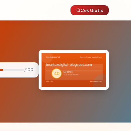
Cek Gratis
/ 100