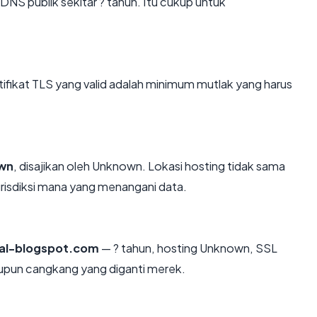
 DNS publik sekitar ? tahun. Itu cukup untuk
ikat TLS yang valid adalah minimum mutlak yang harus
wn
, disajikan oleh Unknown. Lokasi hosting tidak sama
risdiksi mana yang menangani data.
tal-blogspot.com
— ? tahun, hosting Unknown, SSL
aupun cangkang yang diganti merek.