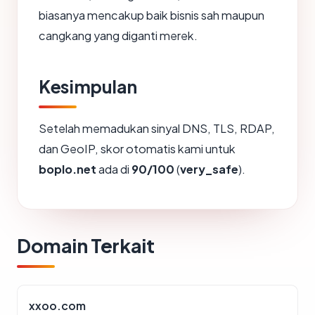
biasanya mencakup baik bisnis sah maupun
cangkang yang diganti merek.
Kesimpulan
Setelah memadukan sinyal DNS, TLS, RDAP,
dan GeoIP, skor otomatis kami untuk
boplo.net
ada di
90/100
(
very_safe
).
Domain Terkait
xxoo.com