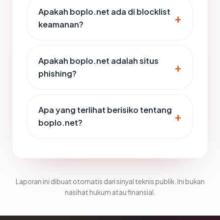
Apakah boplo.net ada di blocklist
keamanan?
Apakah boplo.net adalah situs
phishing?
Apa yang terlihat berisiko tentang
boplo.net?
Laporan ini dibuat otomatis dari sinyal teknis publik. Ini bukan
nasihat hukum atau finansial.