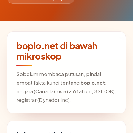
boplo.net di bawah
mikroskop
Sebelum membaca putusan, pindai
empat fakta kunci tentang
boplo.net
:
negara (Canada), usia (2.6 tahun), SSL (OK),
registrar (Dynadot Inc).