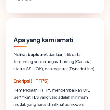
Apa yang kami amati
Melihat
boplo.net
dari luar, titik data
terpenting adalah negara hosting (Canada),
status SSL (OK), dan registrar (Dynadot Inc).
Enkripsi (HTTPS)
Pemeriksaan HTTPS mengembalikan OK.
Sertifikat TLS yang valid adalah minimum
mutlak yang harus dimiliki situs modern.