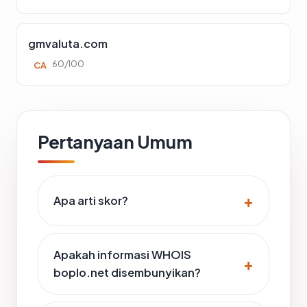
gmvaluta.com
60/100
CA
Pertanyaan Umum
Apa arti skor?
Apakah informasi WHOIS
boplo.net disembunyikan?