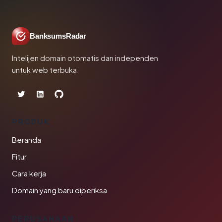
BanksumsRadar
Intelijen domain otomatis dan independen
untuk web terbuka.
PRODUK
Beranda
Fitur
Cara kerja
Domain yang baru diperiksa
PERUSAHAAN