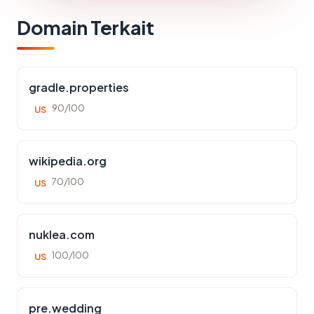
Domain Terkait
gradle.properties
90/100
US
wikipedia.org
70/100
US
nuklea.com
100/100
US
pre.wedding