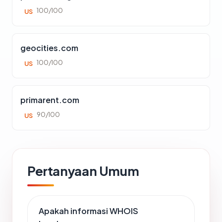
100/100
US
geocities.com
100/100
US
primarent.com
90/100
US
Pertanyaan Umum
Apakah informasi WHOIS