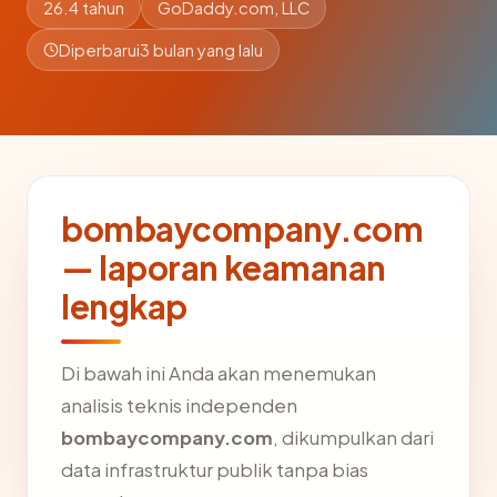
26.4 tahun
GoDaddy.com, LLC
Diperbarui
3 bulan yang lalu
bombaycompany.com
— laporan keamanan
lengkap
Di bawah ini Anda akan menemukan
analisis teknis independen
bombaycompany.com
, dikumpulkan dari
data infrastruktur publik tanpa bias