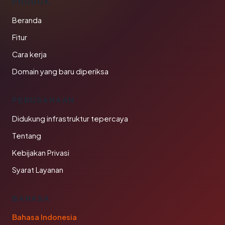
PRODUK
Beranda
Fitur
Cara kerja
Domain yang baru diperiksa
PERUSAHAAN
Didukung infrastruktur tepercaya
Tentang
Kebijakan Privasi
Syarat Layanan
BAHASA
Bahasa Indonesia