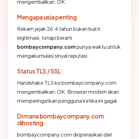
mengembalikan: OK.
Mengapa usia penting
Rekam jejak 26.4 tahun bukan bukti
legitimasi, tetapi berarti
bombaycompany.com
punya waktu untuk
mengakumulasi sinyal reputasi.
Status TLS / SSL
Handshake TLS ke bombaycompany.com
mengembalikan: OK. Browser modern akan
memperingatkan pengguna ketika ini gagal.
Di mana bombaycompany.com
dihosting
bombaycompany.com dioperasikan dari