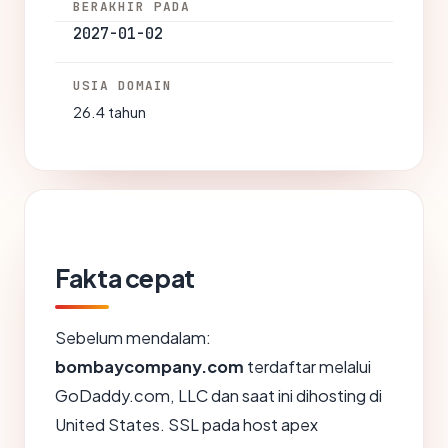
BERAKHIR PADA
2027-01-02
USIA DOMAIN
26.4 tahun
Fakta cepat
Sebelum mendalam:
bombaycompany.com
terdaftar melalui
GoDaddy.com, LLC dan saat ini dihosting di
United States. SSL pada host apex