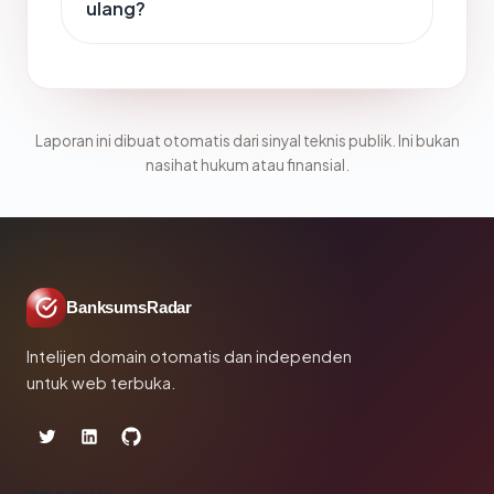
ulang?
Laporan ini dibuat otomatis dari sinyal teknis publik. Ini bukan
nasihat hukum atau finansial.
BanksumsRadar
Intelijen domain otomatis dan independen
untuk web terbuka.