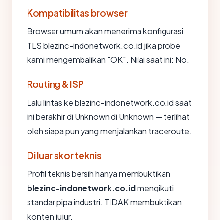
Kompatibilitas browser
Browser umum akan menerima konfigurasi
TLS blezinc-indonetwork.co.id jika probe
kami mengembalikan "OK". Nilai saat ini: No.
Routing & ISP
Lalu lintas ke blezinc-indonetwork.co.id saat
ini berakhir di Unknown di Unknown — terlihat
oleh siapa pun yang menjalankan traceroute.
Di luar skor teknis
Profil teknis bersih hanya membuktikan
blezinc-indonetwork.co.id
mengikuti
standar pipa industri. TIDAK membuktikan
konten jujur.