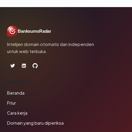
BanksumsRadar
Intelijen domain otomatis dan independen
untuk web terbuka.
PRODUK
Beranda
Fitur
Cara kerja
Domain yang baru diperiksa