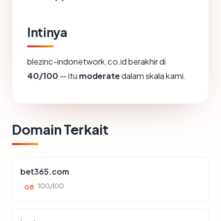
Intinya
blezinc-indonetwork.co.id berakhir di
40/100
— itu
moderate
dalam skala kami.
Domain Terkait
bet365.com
100/100
GB