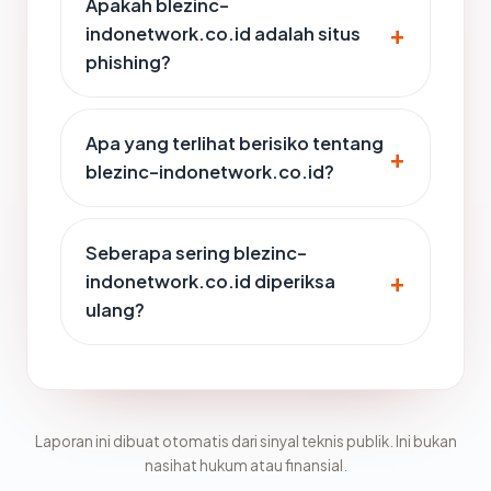
Apakah blezinc-
indonetwork.co.id adalah situs
phishing?
Apa yang terlihat berisiko tentang
blezinc-indonetwork.co.id?
Seberapa sering blezinc-
indonetwork.co.id diperiksa
ulang?
Laporan ini dibuat otomatis dari sinyal teknis publik. Ini bukan
nasihat hukum atau finansial.