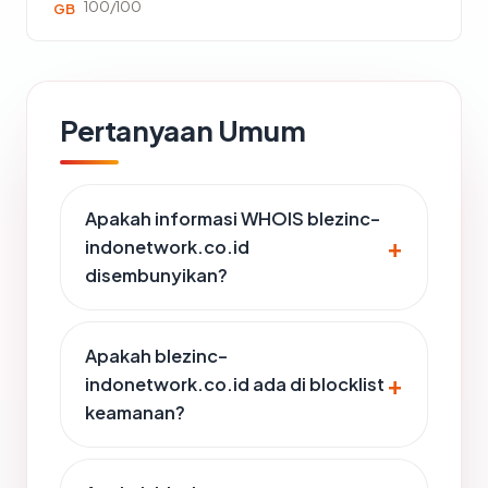
100/100
GB
Pertanyaan Umum
Apakah informasi WHOIS blezinc-
indonetwork.co.id
disembunyikan?
Apakah blezinc-
indonetwork.co.id ada di blocklist
keamanan?