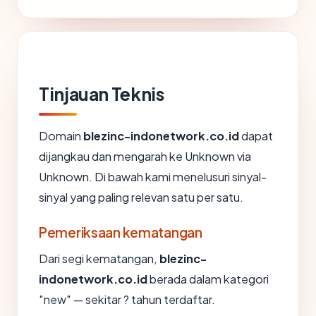
Tinjauan Teknis
Domain
blezinc-indonetwork.co.id
dapat
dijangkau dan mengarah ke Unknown via
Unknown. Di bawah kami menelusuri sinyal-
sinyal yang paling relevan satu per satu.
Pemeriksaan kematangan
Dari segi kematangan,
blezinc-
indonetwork.co.id
berada dalam kategori
"new" — sekitar ? tahun terdaftar.