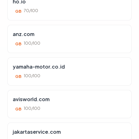
ho.io
70/100
GB
anz.com
100/100
GB
yamaha-motor.co.id
100/100
GB
avisworld.com
100/100
GB
jakartaservice.com