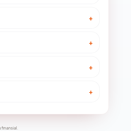
 finansial.