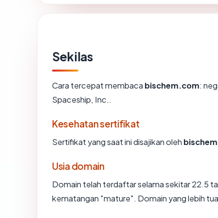
Sekilas
Cara tercepat membaca
bischem.com
: neg
Spaceship, Inc..
Kesehatan sertifikat
Sertifikat yang saat ini disajikan oleh
bische
Usia domain
Domain telah terdaftar selama sekitar 22.5
kematangan "mature". Domain yang lebih tua s