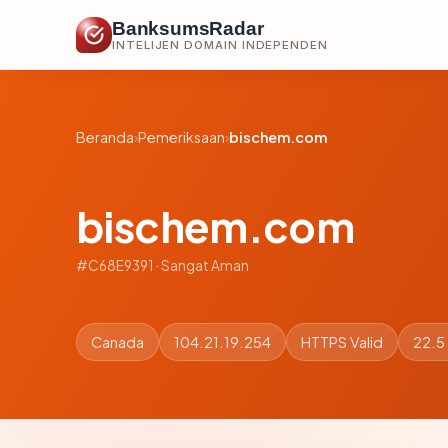
BanksumsRadar
INTELIJEN DOMAIN INDEPENDEN
Beranda
›
Pemeriksaan
›
bischem.com
bischem.com
#C68E9391 · Sangat Aman
Canada
104.21.19.254
HTTPS Valid
22.5