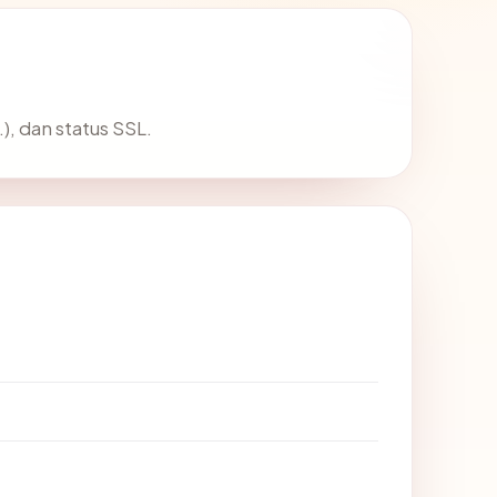
), dan status SSL.