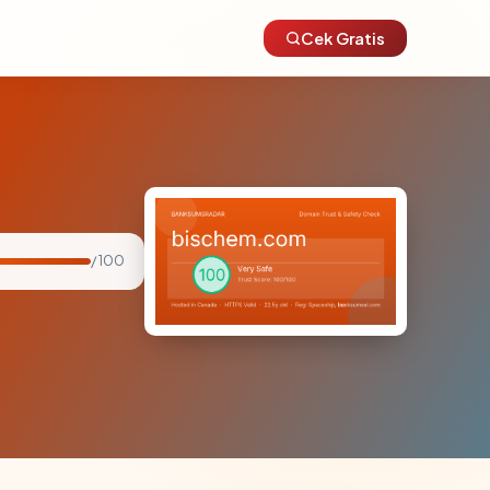
Cek Gratis
/ 100