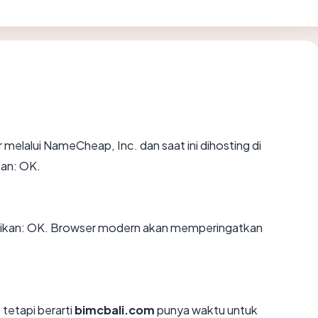
 melalui NameCheap, Inc. dan saat ini dihosting di
an: OK.
ikan: OK. Browser modern akan memperingatkan
 tetapi berarti
bimcbali.com
punya waktu untuk