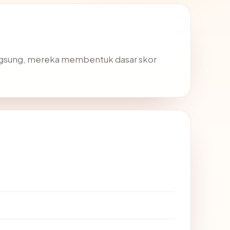
angsung, mereka membentuk dasar skor