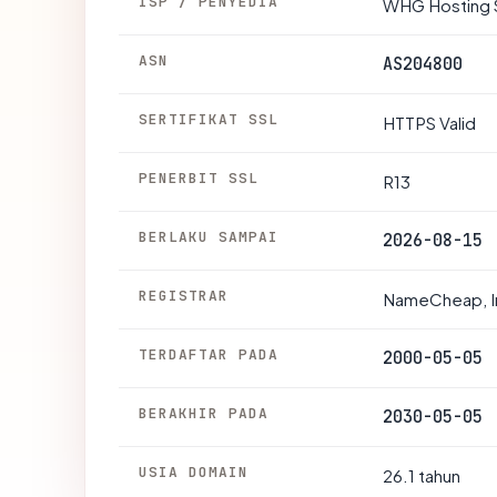
ISP / PENYEDIA
WHG Hosting S
ASN
AS204800
SERTIFIKAT SSL
HTTPS Valid
PENERBIT SSL
R13
BERLAKU SAMPAI
2026-08-15
REGISTRAR
NameCheap, I
TERDAFTAR PADA
2000-05-05
BERAKHIR PADA
2030-05-05
USIA DOMAIN
26.1 tahun