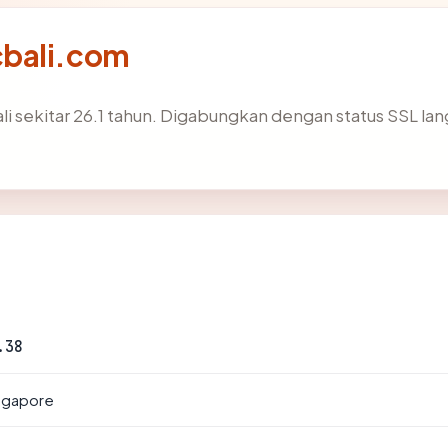
cbali.com
i sekitar 26.1 tahun. Digabungkan dengan status SSL l
.38
ingapore