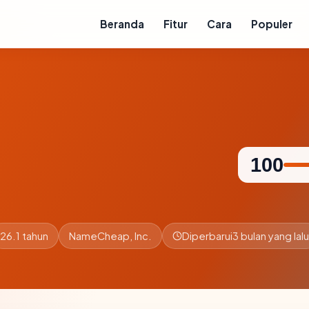
Beranda
Fitur
Cara
Populer
100
26.1 tahun
NameCheap, Inc.
Diperbarui
3 bulan yang lalu