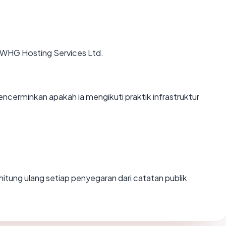
a WHG Hosting Services Ltd.
erminkan apakah ia mengikuti praktik infrastruktur
 dihitung ulang setiap penyegaran dari catatan publik