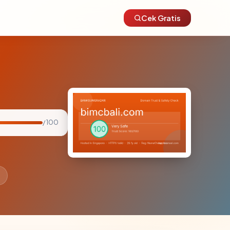
Cek Gratis
/ 100