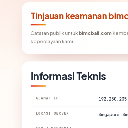
Tinjauan keamanan bim
Catatan publik untuk
bimcbali.com
kembal
kepercayaan kami.
Informasi Teknis
ALAMAT IP
192.250.235
LOKASI SERVER
Singapore · S