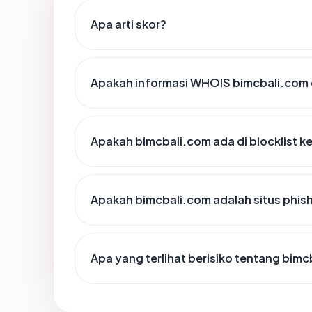
Apa arti skor?
Apakah informasi WHOIS bimcbali.com
Apakah bimcbali.com ada di blocklist 
Apakah bimcbali.com adalah situs phis
Apa yang terlihat berisiko tentang bim