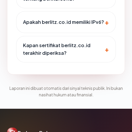
Apakah berlitz.co.id memiliki IPv6?
Kapan sertifikat berlitz.co.id
terakhir diperiksa?
Laporan ini dibuat otomatis dari sinyal teknis publik. Ini bukan
nasihat hukum atau finansial.