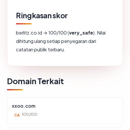
Ringkasan skor
berlitz.co.id → 100/100 (
very_safe
). Nilai
dihitung ulang setiap penyegaran dari
catatan publik terbaru.
Domain Terkait
xxoo.com
100/100
CA