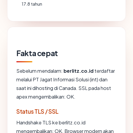
17.8 tahun
Fakta cepat
Sebelum mendalam:
berlitz.co.id
terdaftar
melalui PT Jagat Informasi Solusi (int) dan
saat ini dihosting di Canada. SSL pada host
apex mengembalikan: OK.
Status TLS / SSL
Handshake TLS ke berlitz.co.id
mengembalikan: OK. Browser modern akan