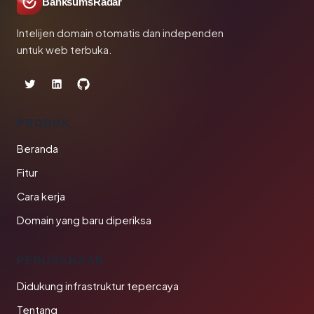
BanksumsRadar
Intelijen domain otomatis dan independen
untuk web terbuka.
PRODUK
Beranda
Fitur
Cara kerja
Domain yang baru diperiksa
PERUSAHAAN
Didukung infrastruktur tepercaya
Tentang