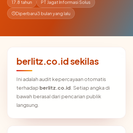
17.8 tahun
PT Jagat Informasi Solus
Diperbarui
3 bulan yang lalu
berlitz.co.id sekilas
Ini adalah audit kepercayaan otomatis
terhadap
berlitz.co.id
. Setiap angka di
bawah berasal dari pencarian publik
langsung.