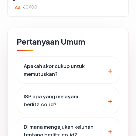
60/100
CA
Pertanyaan Umum
Apakah skor cukup untuk
memutuskan?
ISP apa yang melayani
berlitz.co.id?
Di mana mengajukan keluhan
tentang berlitz.co.id?