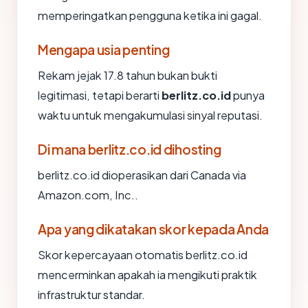
memperingatkan pengguna ketika ini gagal.
Mengapa usia penting
Rekam jejak 17.8 tahun bukan bukti
legitimasi, tetapi berarti
berlitz.co.id
punya
waktu untuk mengakumulasi sinyal reputasi.
Di mana berlitz.co.id dihosting
berlitz.co.id dioperasikan dari Canada via
Amazon.com, Inc..
Apa yang dikatakan skor kepada Anda
Skor kepercayaan otomatis berlitz.co.id
mencerminkan apakah ia mengikuti praktik
infrastruktur standar.