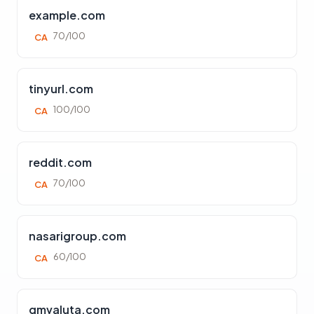
example.com
70/100
CA
tinyurl.com
100/100
CA
reddit.com
70/100
CA
nasarigroup.com
60/100
CA
gmvaluta.com