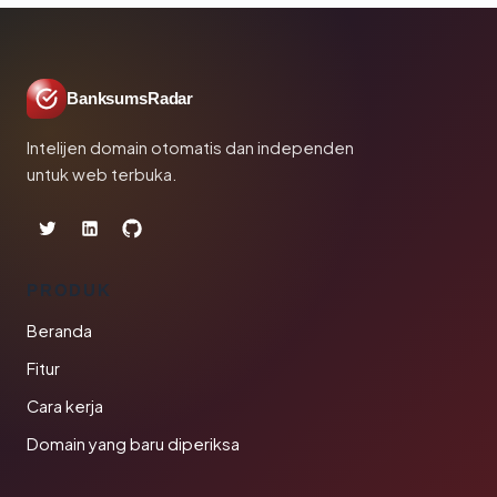
BanksumsRadar
Intelijen domain otomatis dan independen
untuk web terbuka.
PRODUK
Beranda
Fitur
Cara kerja
Domain yang baru diperiksa