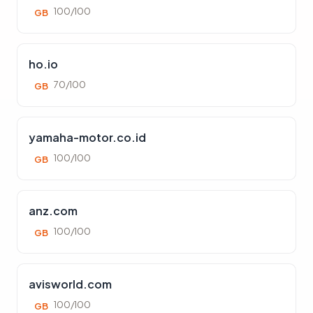
100/100
GB
ho.io
70/100
GB
yamaha-motor.co.id
100/100
GB
anz.com
100/100
GB
avisworld.com
100/100
GB