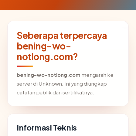
Seberapa terpercaya
bening-wo-
notlong.com?
bening-wo-notlong.com
mengarah ke
server di Unknown. Ini yang diungkap
catatan publik dan sertifikatnya.
Informasi Teknis