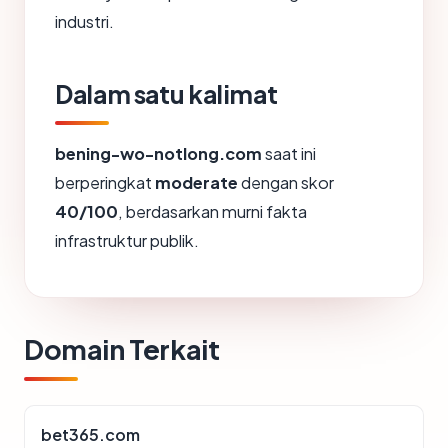
industri.
Dalam satu kalimat
bening-wo-notlong.com
saat ini
berperingkat
moderate
dengan skor
40/100
, berdasarkan murni fakta
infrastruktur publik.
Domain Terkait
bet365.com