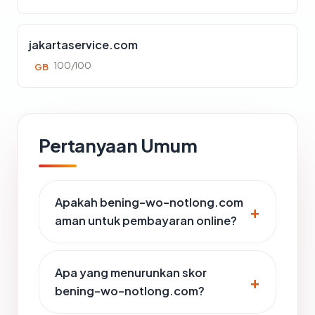
jakartaservice.com
100/100
GB
Pertanyaan Umum
Apakah bening-wo-notlong.com
aman untuk pembayaran online?
Apa yang menurunkan skor
bening-wo-notlong.com?