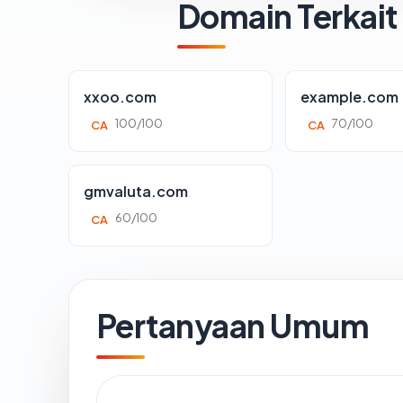
Domain Terkait
xxoo.com
example.com
100/100
70/100
CA
CA
gmvaluta.com
60/100
CA
Pertanyaan Umum