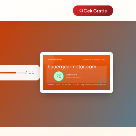
Cek Gratis
/ 100