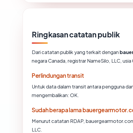
Ringkasan catatan publik
Dari catatan publik yang terkait dengan
baue
negara Canada, registrar NameSilo, LLC, usia 
Perlindungan transit
Untuk data dalam transit antara pengguna d
mengembalikan: OK.
Sudah berapa lama bauergearmotor.
Menurut catatan RDAP, bauergearmotor.com di
LLC.