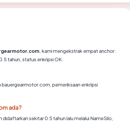
rgearmotor.com
, kami mengekstrak empat anchor:
0.5 tahun, status enkripsi OK.
an bauergearmotor.com, pemeriksaan enkripsi
com ada?
daftarkan sekitar 0.5 tahun lalu melalui NameSilo,