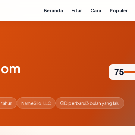
Beranda
Fitur
Cara
Populer
com
75
 tahun
NameSilo, LLC
Diperbarui
3 bulan yang lalu