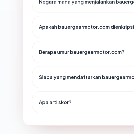
Negara mana yang menjalankan bauer
Apakah bauergearmotor.com dienkrips
Berapa umur bauergearmotor.com?
Siapa yang mendaftarkan bauergearm
Apa arti skor?