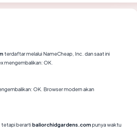
om
terdaftar melalui NameCheap, Inc. dan saat ini
pex mengembalikan: OK.
engembalikan: OK. Browser modern akan
 tetapi berarti
baliorchidgardens.com
punya waktu