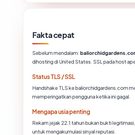
Fakta cepat
Sebelum mendalam:
baliorchidgardens.c
dihosting di United States. SSL pada host a
Status TLS / SSL
Handshake TLS ke baliorchidgardens.com m
memperingatkan pengguna ketika ini gagal.
Mengapa usia penting
Rekam jejak 22.1 tahun bukan bukti legitimasi,
untuk mengakumulasi sinyal reputasi.