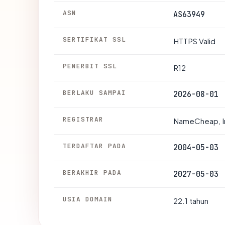
ASN
AS63949
SERTIFIKAT SSL
HTTPS Valid
PENERBIT SSL
R12
BERLAKU SAMPAI
2026-08-01
REGISTRAR
NameCheap, I
TERDAFTAR PADA
2004-05-03
BERAKHIR PADA
2027-05-03
USIA DOMAIN
22.1 tahun