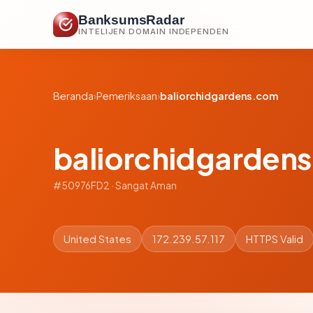
BanksumsRadar
INTELIJEN DOMAIN INDEPENDEN
Beranda
›
Pemeriksaan
›
baliorchidgardens.com
baliorchidgarden
#50976FD2 · Sangat Aman
United States
172.239.57.117
HTTPS Valid