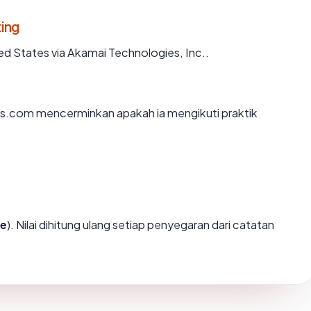
ing
ed States via Akamai Technologies, Inc..
s.com mencerminkan apakah ia mengikuti praktik
fe
). Nilai dihitung ulang setiap penyegaran dari catatan