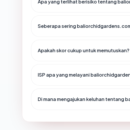
Apa yang terlihat berisiko tentang bal
Seberapa sering baliorchidgardens.com
Apakah skor cukup untuk memutuskan?
ISP apa yang melayani baliorchidgard
Di mana mengajukan keluhan tentang b