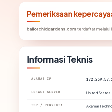
Pemeriksaan kepercayaa
baliorchidgardens.com
terdaftar melalui 
Informasi Teknis
ALAMAT IP
172.239.57.
LOKASI SERVER
United States 
ISP / PENYEDIA
Akamai Technol