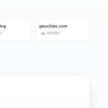
ing
geocities.com
0
100/100
US