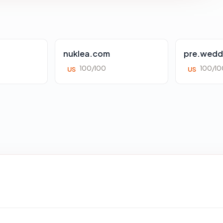
nuklea.com
pre.wedd
100/100
100/10
US
US