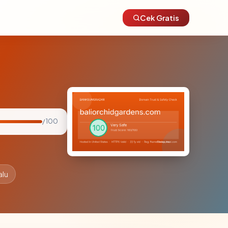
Cek Gratis
/ 100
alu