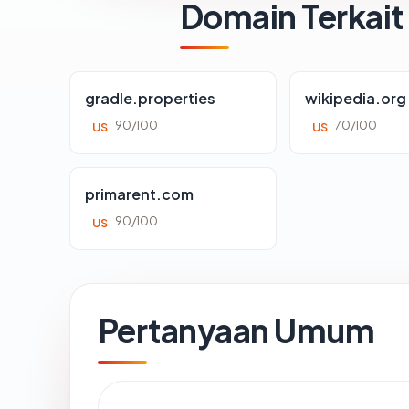
Domain Terkait
gradle.properties
wikipedia.org
90/100
70/100
US
US
primarent.com
90/100
US
Pertanyaan Umum