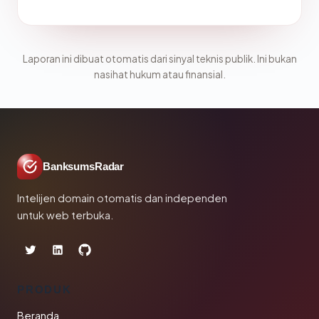
Laporan ini dibuat otomatis dari sinyal teknis publik. Ini bukan
nasihat hukum atau finansial.
BanksumsRadar
Intelijen domain otomatis dan independen
untuk web terbuka.
PRODUK
Beranda