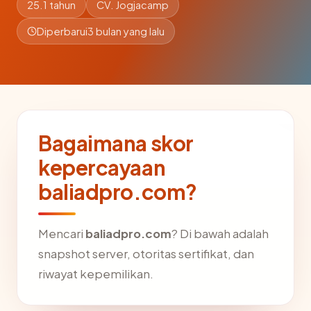
25.1 tahun
CV. Jogjacamp
Diperbarui
3 bulan yang lalu
Bagaimana skor
kepercayaan
baliadpro.com?
Mencari
baliadpro.com
? Di bawah adalah
snapshot server, otoritas sertifikat, dan
riwayat kepemilikan.