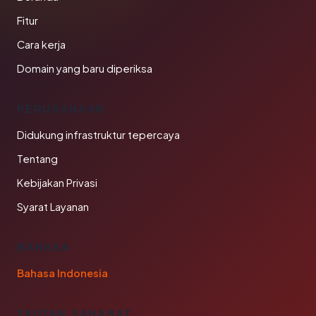
Fitur
Cara kerja
Domain yang baru diperiksa
PERUSAHAAN
Didukung infrastruktur tepercaya
Tentang
Kebijakan Privasi
Syarat Layanan
BAHASA
Bahasa Indonesia
TAUTAN SAHABAT