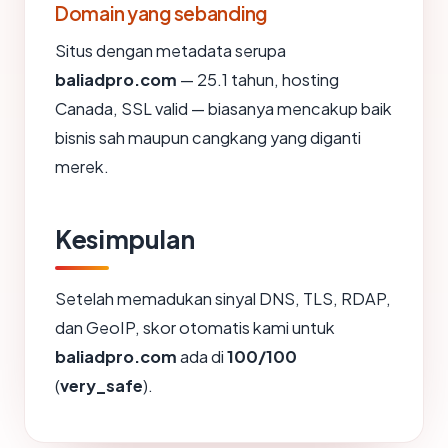
Domain yang sebanding
Situs dengan metadata serupa
baliadpro.com
— 25.1 tahun, hosting
Canada, SSL valid — biasanya mencakup baik
bisnis sah maupun cangkang yang diganti
merek.
Kesimpulan
Setelah memadukan sinyal DNS, TLS, RDAP,
dan GeoIP, skor otomatis kami untuk
baliadpro.com
ada di
100/100
(
very_safe
).