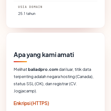
USIA DOMAIN
25.1 tahun
Apa yang kami amati
Melihat
baliadpro.com
dari luar, titik data
terpenting adalah negara hosting (Canada),
status SSL (OK), dan registrar (CV.
Jogjacamp).
Enkripsi (HTTPS)