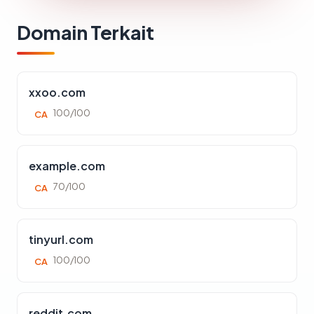
Domain Terkait
xxoo.com
100/100
CA
example.com
70/100
CA
tinyurl.com
100/100
CA
reddit.com