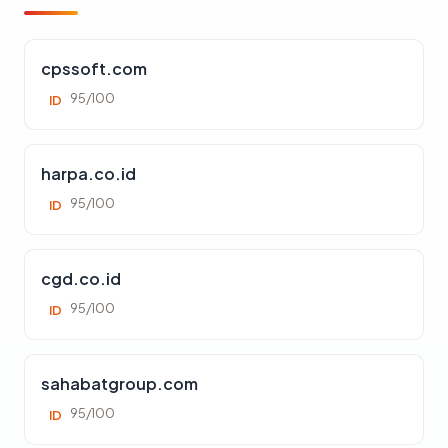
cpssoft.com
95/100
ID
harpa.co.id
95/100
ID
cgd.co.id
95/100
ID
sahabatgroup.com
95/100
ID