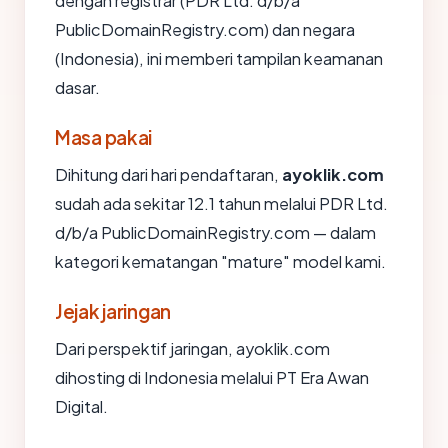
dengan registrar (PDR Ltd. d/b/a
PublicDomainRegistry.com) dan negara
(Indonesia), ini memberi tampilan keamanan
dasar.
Masa pakai
Dihitung dari hari pendaftaran,
ayoklik.com
sudah ada sekitar 12.1 tahun melalui PDR Ltd.
d/b/a PublicDomainRegistry.com — dalam
kategori kematangan "mature" model kami.
Jejak jaringan
Dari perspektif jaringan, ayoklik.com
dihosting di Indonesia melalui PT Era Awan
Digital.