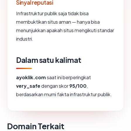
Sinyal reputasi
Infrastruktur publik saja tidak bisa
membuktikan situs aman — hanya bisa
menunjukkan apakah situs mengikuti standar
industri.
Dalam satu kalimat
ayoklik.com
saat ini berperingkat
very_safe
dengan skor
95/100
,
berdasarkan murni fakta infrastruktur publik.
Domain Terkait