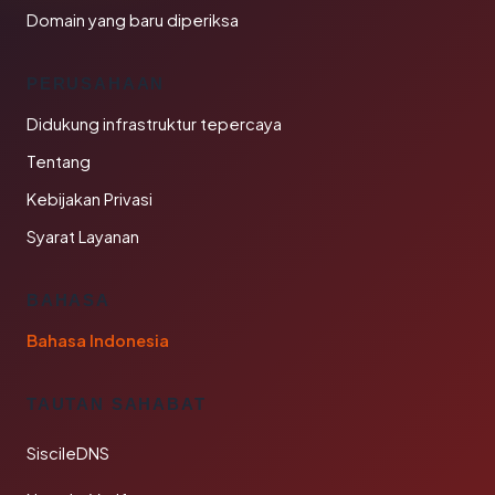
Domain yang baru diperiksa
PERUSAHAAN
Didukung infrastruktur tepercaya
Tentang
Kebijakan Privasi
Syarat Layanan
BAHASA
Bahasa Indonesia
TAUTAN SAHABAT
SiscileDNS