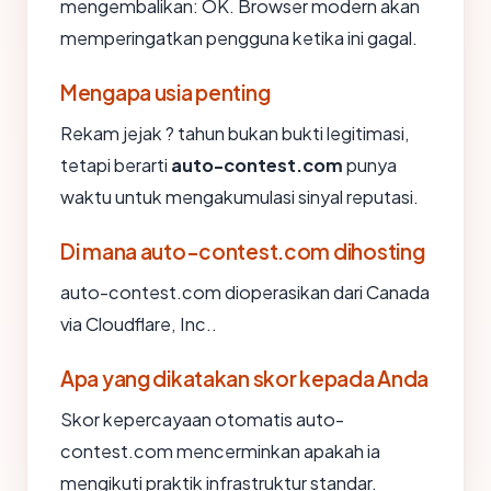
mengembalikan: OK. Browser modern akan
memperingatkan pengguna ketika ini gagal.
Mengapa usia penting
Rekam jejak ? tahun bukan bukti legitimasi,
tetapi berarti
auto-contest.com
punya
waktu untuk mengakumulasi sinyal reputasi.
Di mana auto-contest.com dihosting
auto-contest.com dioperasikan dari Canada
via Cloudflare, Inc..
Apa yang dikatakan skor kepada Anda
Skor kepercayaan otomatis auto-
contest.com mencerminkan apakah ia
mengikuti praktik infrastruktur standar.