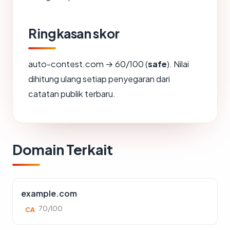
Ringkasan skor
auto-contest.com → 60/100 (
safe
). Nilai
dihitung ulang setiap penyegaran dari
catatan publik terbaru.
Domain Terkait
example.com
70/100
CA