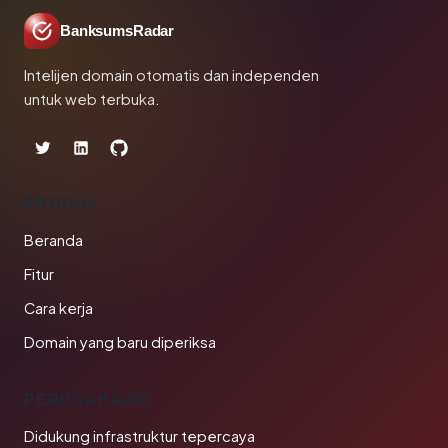
BanksumsRadar
Intelijen domain otomatis dan independen
untuk web terbuka.
PRODUK
Beranda
Fitur
Cara kerja
Domain yang baru diperiksa
PERUSAHAAN
Didukung infrastruktur tepercaya