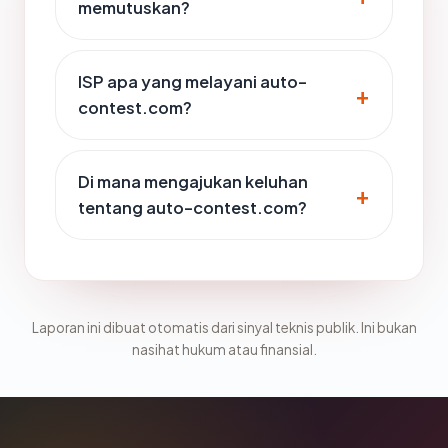
memutuskan?
ISP apa yang melayani auto-
contest.com?
Di mana mengajukan keluhan
tentang auto-contest.com?
Laporan ini dibuat otomatis dari sinyal teknis publik. Ini bukan
nasihat hukum atau finansial.