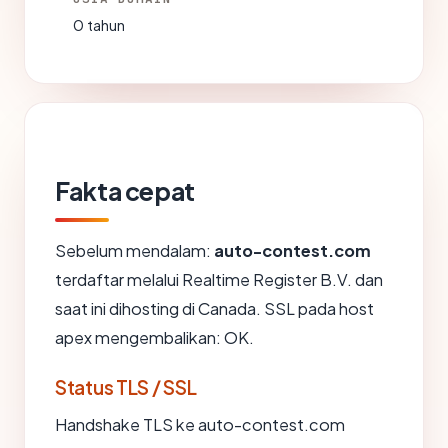
0 tahun
Fakta cepat
Sebelum mendalam:
auto-contest.com
terdaftar melalui Realtime Register B.V. dan
saat ini dihosting di Canada. SSL pada host
apex mengembalikan: OK.
Status TLS / SSL
Handshake TLS ke auto-contest.com