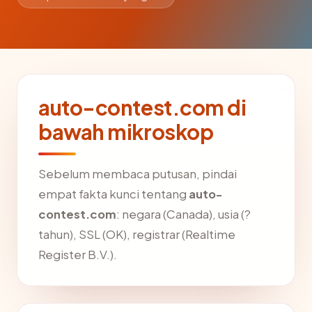
auto-contest.com di
bawah mikroskop
Sebelum membaca putusan, pindai
empat fakta kunci tentang
auto-
contest.com
: negara (Canada), usia (?
tahun), SSL (OK), registrar (Realtime
Register B.V.).