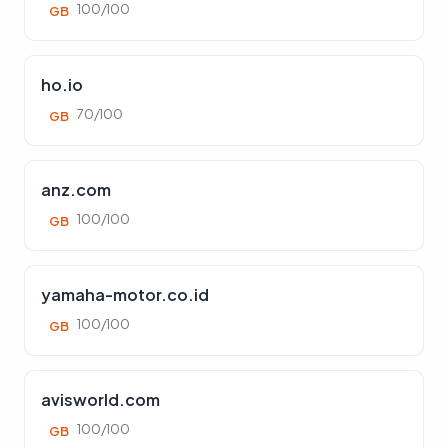
100/100
GB
ho.io
70/100
GB
anz.com
100/100
GB
yamaha-motor.co.id
100/100
GB
avisworld.com
100/100
GB