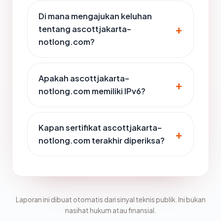
Di mana mengajukan keluhan
tentang ascottjakarta-
notlong.com?
Apakah ascottjakarta-
notlong.com memiliki IPv6?
Kapan sertifikat ascottjakarta-
notlong.com terakhir diperiksa?
Laporan ini dibuat otomatis dari sinyal teknis publik. Ini bukan
nasihat hukum atau finansial.