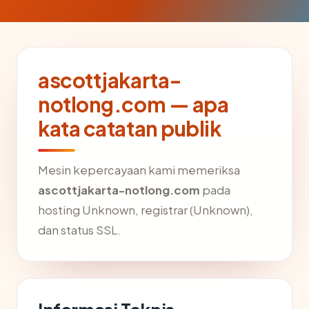
ascottjakarta-
notlong.com — apa
kata catatan publik
Mesin kepercayaan kami memeriksa
ascottjakarta-notlong.com
pada
hosting Unknown, registrar (Unknown),
dan status SSL.