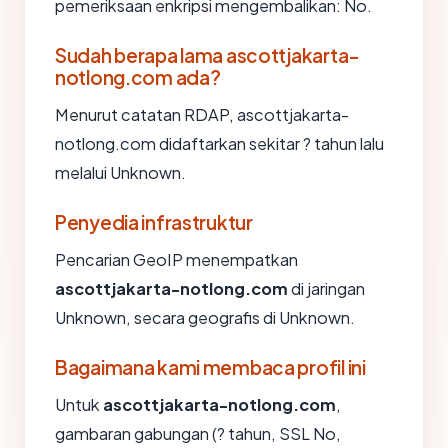
pemeriksaan enkripsi mengembalikan: No.
Sudah berapa lama ascottjakarta-
notlong.com ada?
Menurut catatan RDAP, ascottjakarta-
notlong.com didaftarkan sekitar ? tahun lalu
melalui Unknown.
Penyedia infrastruktur
Pencarian GeoIP menempatkan
ascottjakarta-notlong.com
di jaringan
Unknown, secara geografis di Unknown.
Bagaimana kami membaca profil ini
Untuk
ascottjakarta-notlong.com
,
gambaran gabungan (? tahun, SSL No,