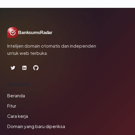
BanksumsRadar
Intelijen domain otomatis dan independen
untuk web terbuka.
PRODUK
Beranda
Fitur
Cara kerja
Domain yang baru diperiksa