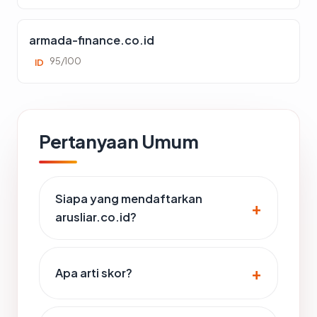
armada-finance.co.id
95/100
ID
Pertanyaan Umum
Siapa yang mendaftarkan
arusliar.co.id?
Apa arti skor?