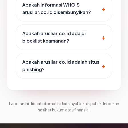
Apakah informasi WHOIS
arusliar.co.id disembunyikan?
Apakah arusliar.co.id ada di
blocklist keamanan?
Apakah arusliar.co.id adalah situs
phishing?
Laporan ini dibuat otomatis dari sinyal teknis publik. Ini bukan
nasihat hukum atau finansial.