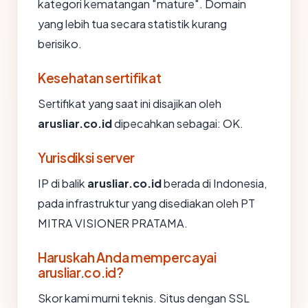
kategori kematangan "mature". Domain
yang lebih tua secara statistik kurang
berisiko.
Kesehatan sertifikat
Sertifikat yang saat ini disajikan oleh
arusliar.co.id
dipecahkan sebagai: OK.
Yurisdiksi server
IP di balik
arusliar.co.id
berada di Indonesia,
pada infrastruktur yang disediakan oleh PT
MITRA VISIONER PRATAMA.
Haruskah Anda mempercayai
arusliar.co.id?
Skor kami murni teknis. Situs dengan SSL