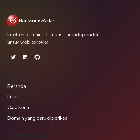
BanksumsRadar
Intelijen domain otomatis dan independen
untuk web terbuka.
PRODUK
Beranda
Fitur
Cara kerja
Domain yang baru diperiksa
PERUSAHAAN