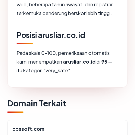
valid, beberapa tahun riwayat, dan registrar
terkemuka cenderung berskor lebih tinggi.
Posisi arusliar.co.id
Pada skala 0-100, pemeriksaan otomatis
kami menempatkan
arusliar.co.id
di
95
—
itu kategori "very_safe".
Domain Terkait
cpssoft.com