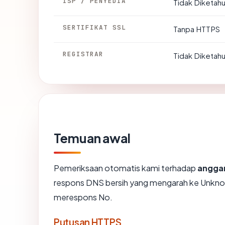
ISP / PENYEDIA
Tidak Diketahu
SERTIFIKAT SSL
Tanpa HTTPS
REGISTRAR
Tidak Diketahu
Temuan awal
Pemeriksaan otomatis kami terhadap
angga
respons DNS bersih yang mengarah ke Unkno
merespons No.
Putusan HTTPS