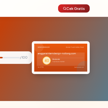
Cek Gratis
/ 100