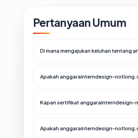
Pertanyaan Umum
Di mana mengajukan keluhan tentang 
Apakah anggarainterndesign-notlong.c
Kapan sertifikat anggarainterndesign-n
Apakah anggarainterndesign-notlong.