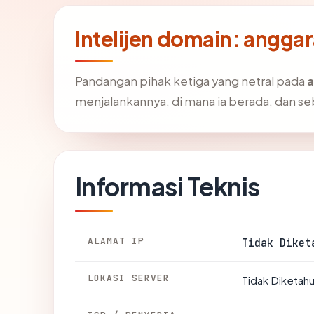
Intelijen domain: angg
Pandangan pihak ketiga yang netral pada
a
menjalankannya, di mana ia berada, dan s
Informasi Teknis
ALAMAT IP
Tidak Diket
LOKASI SERVER
Tidak Diketahu