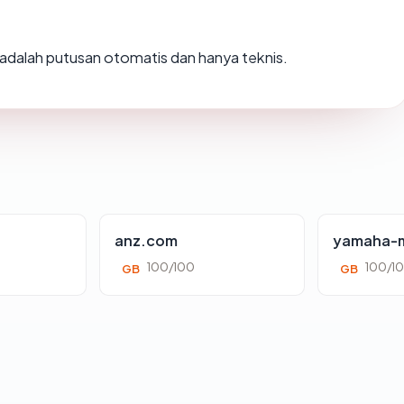
ni adalah putusan otomatis dan hanya teknis.
anz.com
yamaha-m
100/100
100/1
GB
GB