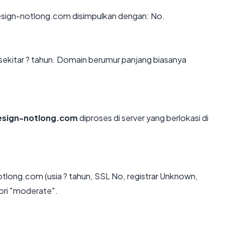
sign-notlong.com disimpulkan dengan: No.
ekitar ? tahun. Domain berumur panjang biasanya
esign-notlong.com
diproses di server yang berlokasi di
tlong.com (usia ? tahun, SSL No, registrar Unknown,
ori "moderate".