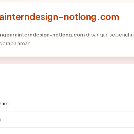
arainterndesign-notlong.com
nggarainterndesign-notlong.com
dibangun sepenuhnya
eberapa aman.
ahui
i