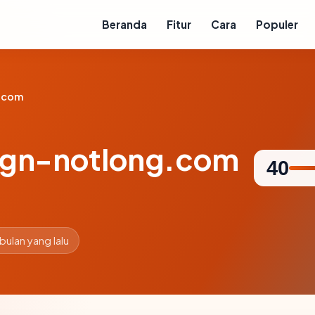
Beranda
Fitur
Cara
Populer
g.com
ign-notlong.com
40
 bulan yang lalu