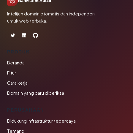
BanksumsRadar
Intelijen domain otomatis dan independen
untuk web terbuka.
PRODUK
Beranda
Fitur
Cara kerja
Domain yang baru diperiksa
PERUSAHAAN
Didukung infrastruktur tepercaya
Tentang