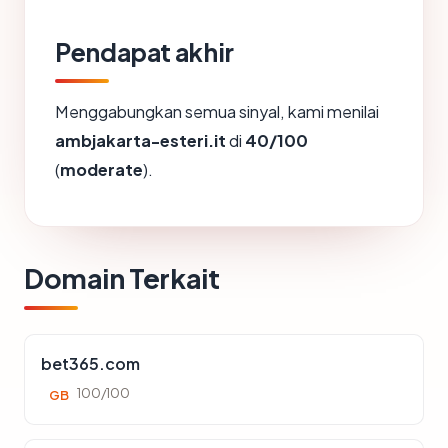
Pendapat akhir
Menggabungkan semua sinyal, kami menilai
ambjakarta-esteri.it
di
40/100
(
moderate
).
Domain Terkait
bet365.com
100/100
GB