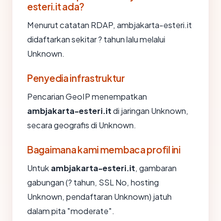
esteri.it ada?
Menurut catatan RDAP, ambjakarta-esteri.it
didaftarkan sekitar ? tahun lalu melalui
Unknown.
Penyedia infrastruktur
Pencarian GeoIP menempatkan
ambjakarta-esteri.it
di jaringan Unknown,
secara geografis di Unknown.
Bagaimana kami membaca profil ini
Untuk
ambjakarta-esteri.it
, gambaran
gabungan (? tahun, SSL No, hosting
Unknown, pendaftaran Unknown) jatuh
dalam pita "moderate".