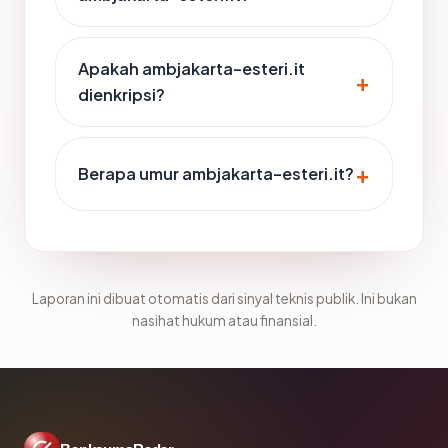
Apakah ambjakarta-esteri.it
dienkripsi?
Berapa umur ambjakarta-esteri.it?
Laporan ini dibuat otomatis dari sinyal teknis publik. Ini bukan
nasihat hukum atau finansial.