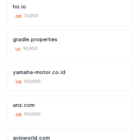
ho.io
70/100
GB
gradle.properties
90/100
US
yamaha-motor.co.id
100/100
GB
anz.com
100/100
GB
avisworld.com