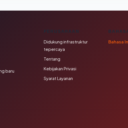
K
PERUSAHAAN
BAHAS
Didukung infrastruktur
Bahasa I
tepercaya
Tentang
Kebijakan Privasi
ng baru
Syarat Layanan