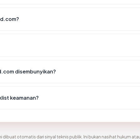
ed.com?
d.com disembunyikan?
klist keamanan?
i dibuat otomatis dari sinyal teknis publik. Ini bukan nasihat hukum atau