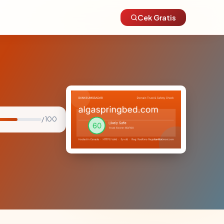
Cek Gratis
/ 100