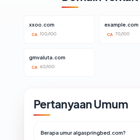
xxoo.com
example.com
100/100
70/100
CA
CA
gmvaluta.com
60/100
CA
Pertanyaan Umum
Berapa umur algaspringbed.com?