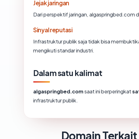
Jejak jaringan
Dari perspektif jaringan, algaspringbed.com di
Sinyal reputasi
Infrastruktur publik saja tidak bisa membukt
mengikuti standar industri.
Dalam satu kalimat
algaspringbed.com
saat ini berperingkat
sa
infrastruktur publik.
Domain Terkait