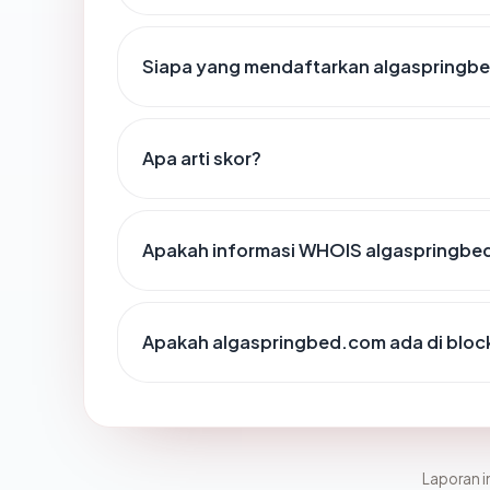
Siapa yang mendaftarkan algaspringb
Apa arti skor?
Apakah informasi WHOIS algaspringbe
Apakah algaspringbed.com ada di bloc
Laporan in