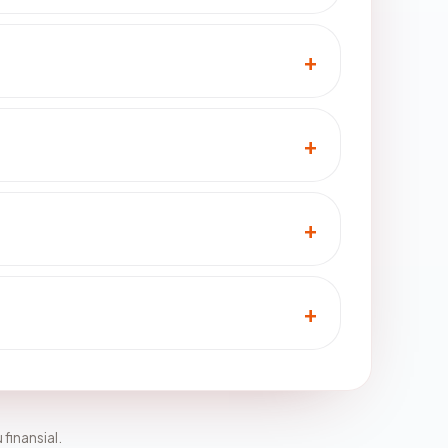
 finansial.