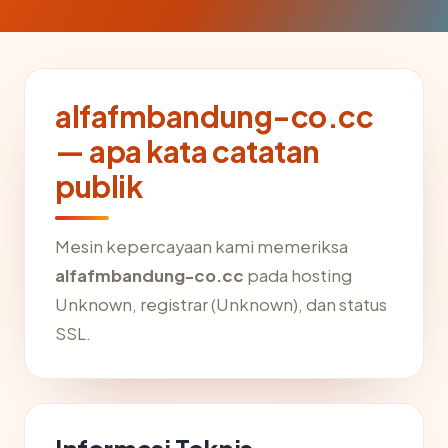
alfafmbandung-co.cc
— apa kata catatan
publik
Mesin kepercayaan kami memeriksa
alfafmbandung-co.cc
pada hosting
Unknown, registrar (Unknown), dan status
SSL.