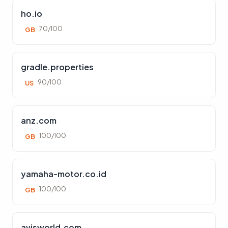
ho.io
70/100
GB
gradle.properties
90/100
US
anz.com
100/100
GB
yamaha-motor.co.id
100/100
GB
avisworld.com