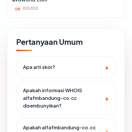
100/100
GB
Pertanyaan Umum
Apa arti skor?
Apakah informasi WHOIS
alfafmbandung-co.cc
disembunyikan?
Apakah alfafmbandung-co.cc