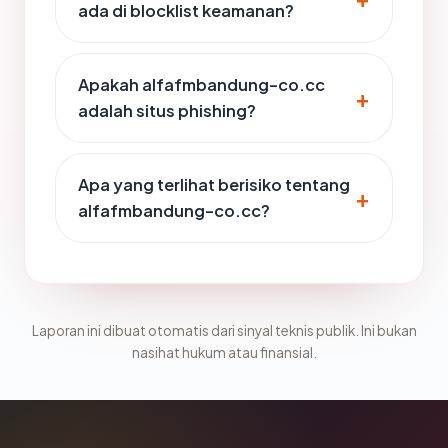
ada di blocklist keamanan?
Apakah alfafmbandung-co.cc
adalah situs phishing?
Apa yang terlihat berisiko tentang
alfafmbandung-co.cc?
Laporan ini dibuat otomatis dari sinyal teknis publik. Ini bukan
nasihat hukum atau finansial.