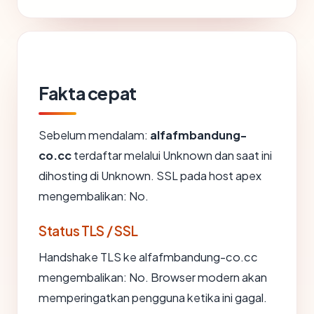
Fakta cepat
Sebelum mendalam:
alfafmbandung-
co.cc
terdaftar melalui Unknown dan saat ini
dihosting di Unknown. SSL pada host apex
mengembalikan: No.
Status TLS / SSL
Handshake TLS ke alfafmbandung-co.cc
mengembalikan: No. Browser modern akan
memperingatkan pengguna ketika ini gagal.