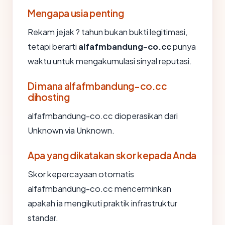
Mengapa usia penting
Rekam jejak ? tahun bukan bukti legitimasi,
tetapi berarti
alfafmbandung-co.cc
punya
waktu untuk mengakumulasi sinyal reputasi.
Di mana alfafmbandung-co.cc
dihosting
alfafmbandung-co.cc dioperasikan dari
Unknown via Unknown.
Apa yang dikatakan skor kepada Anda
Skor kepercayaan otomatis
alfafmbandung-co.cc mencerminkan
apakah ia mengikuti praktik infrastruktur
standar.