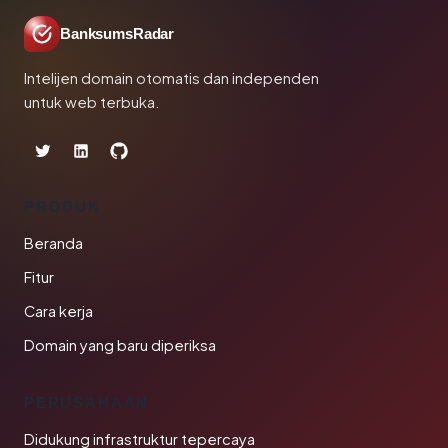
BanksumsRadar
Intelijen domain otomatis dan independen
untuk web terbuka.
PRODUK
Beranda
Fitur
Cara kerja
Domain yang baru diperiksa
PERUSAHAAN
Didukung infrastruktur tepercaya