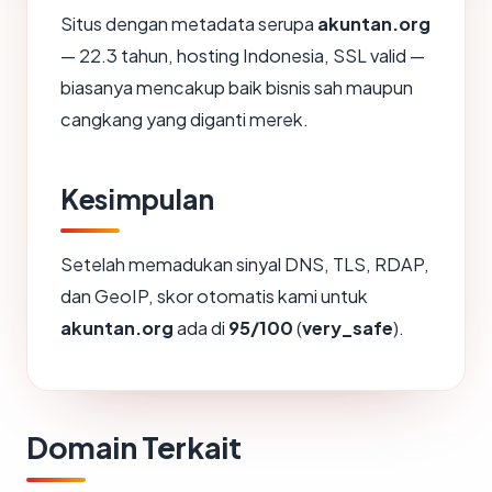
Situs dengan metadata serupa
akuntan.org
— 22.3 tahun, hosting Indonesia, SSL valid —
biasanya mencakup baik bisnis sah maupun
cangkang yang diganti merek.
Kesimpulan
Setelah memadukan sinyal DNS, TLS, RDAP,
dan GeoIP, skor otomatis kami untuk
akuntan.org
ada di
95/100
(
very_safe
).
Domain Terkait