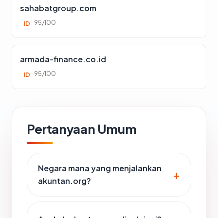
sahabatgroup.com
95/100
ID
armada-finance.co.id
95/100
ID
Pertanyaan Umum
Negara mana yang menjalankan
akuntan.org?