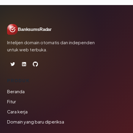
BanksumsRadar
Intelijen domain otomatis dan independen
untuk web terbuka.
PRODUK
Beranda
Fitur
Cara kerja
Domain yang baru diperiksa