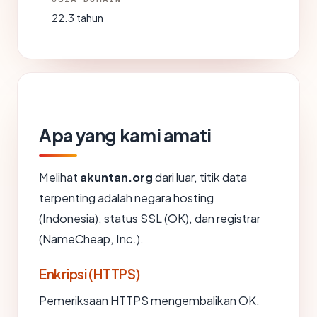
22.3 tahun
Apa yang kami amati
Melihat
akuntan.org
dari luar, titik data
terpenting adalah negara hosting
(Indonesia), status SSL (OK), dan registrar
(NameCheap, Inc.).
Enkripsi (HTTPS)
Pemeriksaan HTTPS mengembalikan OK.