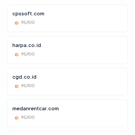
cpssoft.com
95/100
ID
harpa.co.id
95/100
ID
cgd.co.id
95/100
ID
medanrentcar.com
95/100
ID