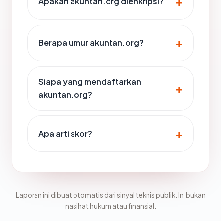
Apakah akuntan.org dienkripsi?
Berapa umur akuntan.org?
Siapa yang mendaftarkan
akuntan.org?
Apa arti skor?
Laporan ini dibuat otomatis dari sinyal teknis publik. Ini bukan
nasihat hukum atau finansial.