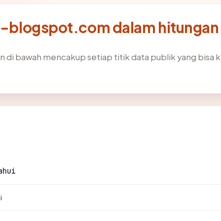
ia-blogspot.com dalam hitungan 
n di bawah mencakup setiap titik data publik yang bisa k
ahui
i