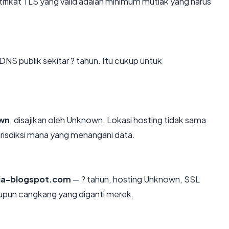
ikat TLS yang valid adalah minimum mutlak yang harus
DNS publik sekitar ? tahun. Itu cukup untuk
wn
, disajikan oleh Unknown. Lokasi hosting tidak sama
risdiksi mana yang menangani data.
sia-blogspot.com
— ? tahun, hosting Unknown, SSL
aupun cangkang yang diganti merek.