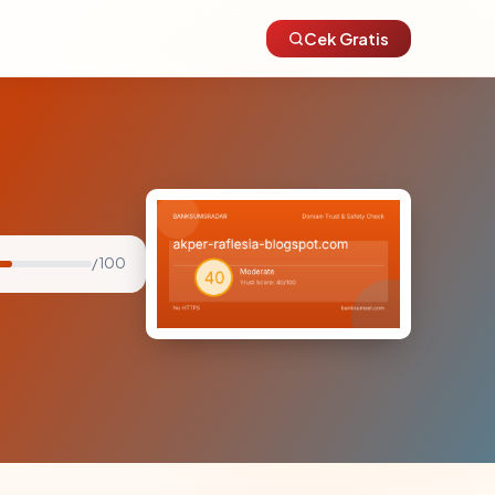
Cek Gratis
/ 100