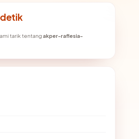
detik
ami tarik tentang
akper-raflesia-