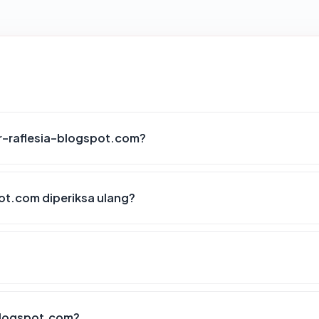
er-raflesia-blogspot.com?
ot.com diperiksa ulang?
-blogspot.com?