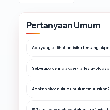
Pertanyaan Umum
Apa yang terlihat berisiko tentang akp
Seberapa sering akper-raflesia-blogsp
Apakah skor cukup untuk memutuskan?
ISP apa yang melayani akper-raflesia