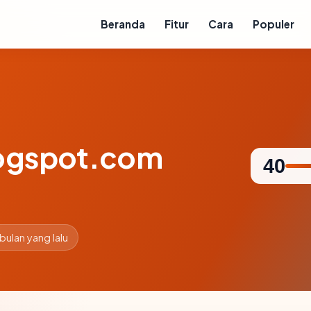
Beranda
Fitur
Cara
Populer
logspot.com
40
 bulan yang lalu