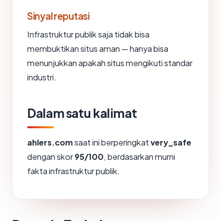
Sinyal reputasi
Infrastruktur publik saja tidak bisa
membuktikan situs aman — hanya bisa
menunjukkan apakah situs mengikuti standar
industri.
Dalam satu kalimat
ahlers.com
saat ini berperingkat
very_safe
dengan skor
95/100
, berdasarkan murni
fakta infrastruktur publik.