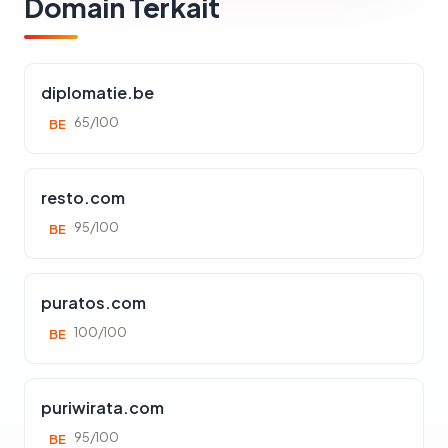
Domain Terkait
diplomatie.be
65/100
BE
resto.com
95/100
BE
puratos.com
100/100
BE
puriwirata.com
95/100
BE