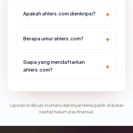
Apakah ahlers.com dienkripsi?
Berapa umur ahlers.com?
Siapa yang mendaftarkan
ahlers.com?
Laporan ini dibuat otomatis dari sinyal teknis publik. Ini bukan
nasihat hukum atau finansial.