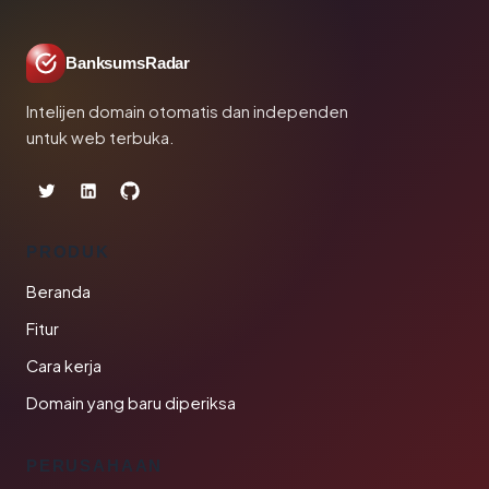
BanksumsRadar
Intelijen domain otomatis dan independen
untuk web terbuka.
PRODUK
Beranda
Fitur
Cara kerja
Domain yang baru diperiksa
PERUSAHAAN