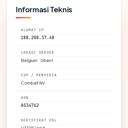
Informasi Teknis
ALAMAT IP
188.208.37.48
LOKASI SERVER
Belgium · Ghent
ISP / PENYEDIA
Combell NV
ASN
AS34762
SERTIFIKAT SSL
HTTPS Valid