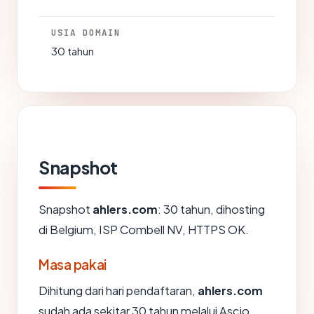
USIA DOMAIN
30 tahun
Snapshot
Snapshot
ahlers.com
: 30 tahun, dihosting
di Belgium, ISP Combell NV, HTTPS OK.
Masa pakai
Dihitung dari hari pendaftaran,
ahlers.com
sudah ada sekitar 30 tahun melalui Ascio