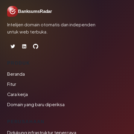
BanksumsRadar
Intelijen domain otomatis dan independen
untuk web terbuka.
PRODUK
Beranda
Fitur
Cara kerja
Domain yang baru diperiksa
PERUSAHAAN
Didukung infrastruktur tepercaya