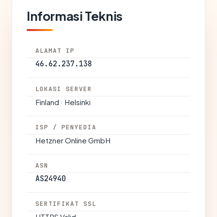
Informasi Teknis
ALAMAT IP
46.62.237.138
LOKASI SERVER
Finland · Helsinki
ISP / PENYEDIA
Hetzner Online GmbH
ASN
AS24940
SERTIFIKAT SSL
HTTPS Valid