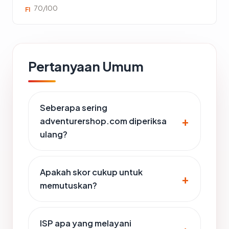
70/100
FI
Pertanyaan Umum
Seberapa sering
adventurershop.com diperiksa
ulang?
Apakah skor cukup untuk
memutuskan?
ISP apa yang melayani