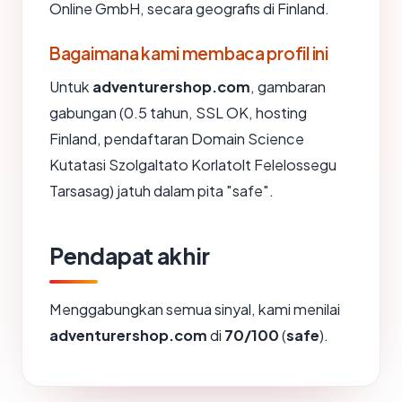
Online GmbH, secara geografis di Finland.
Bagaimana kami membaca profil ini
Untuk
adventurershop.com
, gambaran
gabungan (0.5 tahun, SSL OK, hosting
Finland, pendaftaran Domain Science
Kutatasi Szolgaltato Korlatolt Felelossegu
Tarsasag) jatuh dalam pita "safe".
Pendapat akhir
Menggabungkan semua sinyal, kami menilai
adventurershop.com
di
70/100
(
safe
).