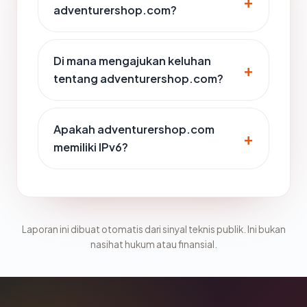
adventurershop.com?
Di mana mengajukan keluhan
tentang adventurershop.com?
Apakah adventurershop.com
memiliki IPv6?
Laporan ini dibuat otomatis dari sinyal teknis publik. Ini bukan
nasihat hukum atau finansial.