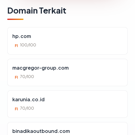
Domain Terkait
hp.com
100/100
FI
macgregor-group.com
70/100
FI
karunia.co.id
70/100
FI
binadikaoutbound.com