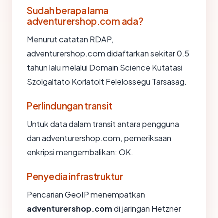
Sudah berapa lama
adventurershop.com ada?
Menurut catatan RDAP,
adventurershop.com didaftarkan sekitar 0.5
tahun lalu melalui Domain Science Kutatasi
Szolgaltato Korlatolt Felelossegu Tarsasag.
Perlindungan transit
Untuk data dalam transit antara pengguna
dan adventurershop.com, pemeriksaan
enkripsi mengembalikan: OK.
Penyedia infrastruktur
Pencarian GeoIP menempatkan
adventurershop.com
di jaringan Hetzner