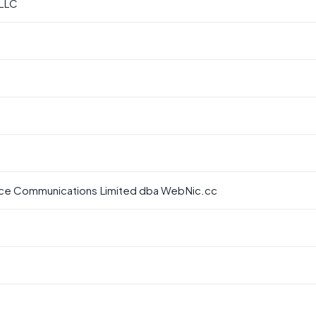
 LLC
 Communications Limited dba WebNic.cc