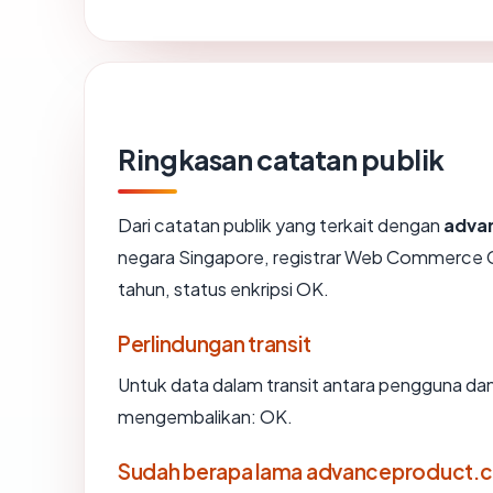
Ringkasan catatan publik
Dari catatan publik yang terkait dengan
adva
negara Singapore, registrar Web Commerce 
tahun, status enkripsi OK.
Perlindungan transit
Untuk data dalam transit antara pengguna d
mengembalikan: OK.
Sudah berapa lama advanceproduct.