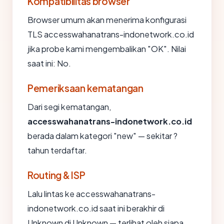
Kompatibilitas browser
Browser umum akan menerima konfigurasi
TLS accesswahanatrans-indonetwork.co.id
jika probe kami mengembalikan "OK". Nilai
saat ini: No.
Pemeriksaan kematangan
Dari segi kematangan,
accesswahanatrans-indonetwork.co.id
berada dalam kategori "new" — sekitar ?
tahun terdaftar.
Routing & ISP
Lalu lintas ke accesswahanatrans-
indonetwork.co.id saat ini berakhir di
Unknown di Unknown — terlihat oleh siapa