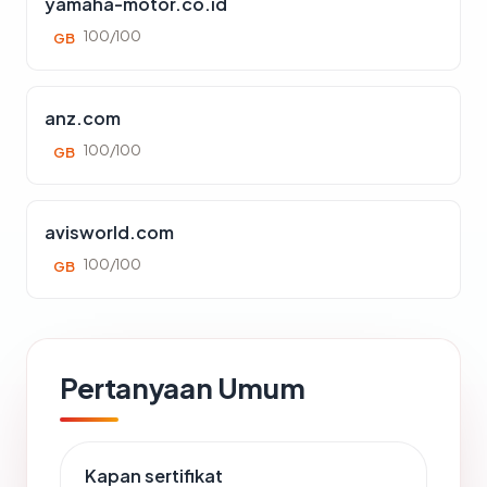
yamaha-motor.co.id
100/100
GB
anz.com
100/100
GB
avisworld.com
100/100
GB
Pertanyaan Umum
Kapan sertifikat