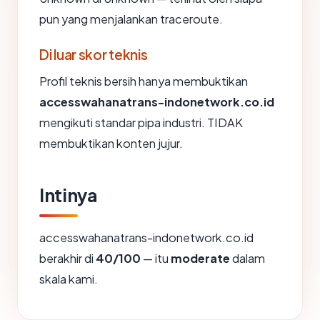
pun yang menjalankan traceroute.
Di luar skor teknis
Profil teknis bersih hanya membuktikan
accesswahanatrans-indonetwork.co.id
mengikuti standar pipa industri. TIDAK
membuktikan konten jujur.
Intinya
accesswahanatrans-indonetwork.co.id
berakhir di
40/100
— itu
moderate
dalam
skala kami.