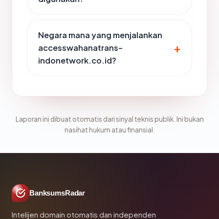
Negara mana yang menjalankan
accesswahanatrans-
indonetwork.co.id?
Laporan ini dibuat otomatis dari sinyal teknis publik. Ini bukan
nasihat hukum atau finansial.
BanksumsRadar
Intelijen domain otomatis dan independen