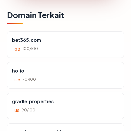
Domain Terkait
bet365.com
100/100
GB
ho.io
70/100
GB
gradle.properties
90/100
US