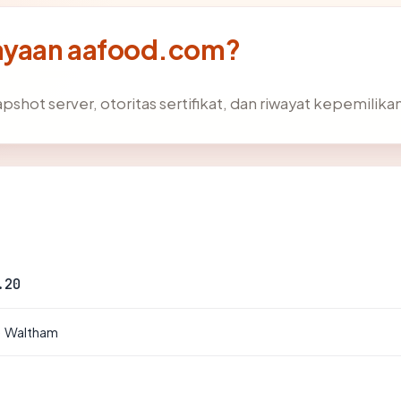
ayaan aafood.com?
pshot server, otoritas sertifikat, dan riwayat kepemilika
.20
· Waltham