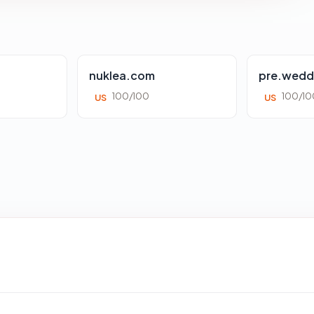
nuklea.com
pre.wedd
100/100
100/10
US
US