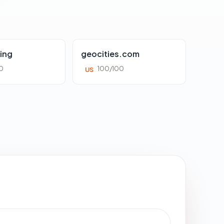
ing
geocities.com
0
100/100
US