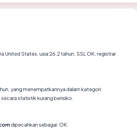
ra United States, usia 26.2 tahun, SSL OK, registrar
 tahun, yang menempatkannya dalam kategori
ecara statistik kurang berisiko.
.com
dipecahkan sebagai: OK.