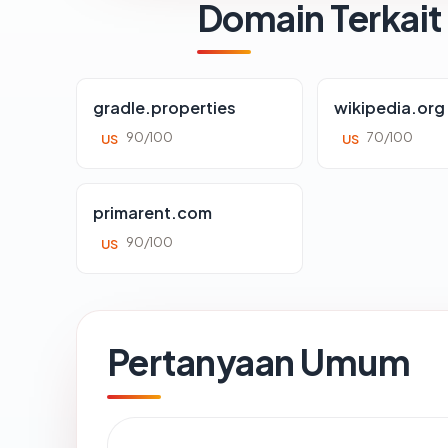
Domain Terkait
gradle.properties
wikipedia.org
90/100
70/100
US
US
primarent.com
90/100
US
Pertanyaan Umum