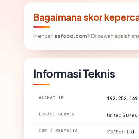
Bagaimana skor keperc
Mencari
aafood.com
? Di bawah adalah sna
Informasi Teknis
ALAMAT IP
192.252.149
LOKASI SERVER
United States 
ISP / PENYEDIA
ICDSoft Ltd.