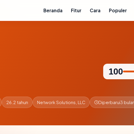
Beranda
Fitur
Cara
Populer
100
26.2 tahun
Network Solutions, LLC
Diperbarui
3 bulan