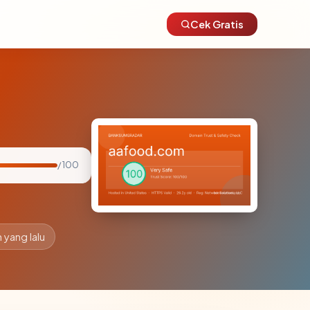
Cek Gratis
/ 100
 yang lalu