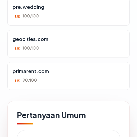
pre.wedding
100/100
US
geocities.com
100/100
US
primarent.com
90/100
US
Pertanyaan Umum