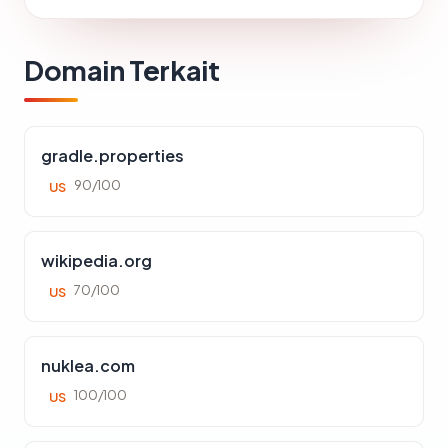
Domain Terkait
gradle.properties
90/100
US
wikipedia.org
70/100
US
nuklea.com
100/100
US