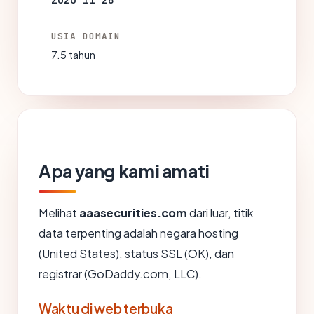
2026-11-28
USIA DOMAIN
7.5 tahun
Apa yang kami amati
Melihat
aaasecurities.com
dari luar, titik
data terpenting adalah negara hosting
(United States), status SSL (OK), dan
registrar (GoDaddy.com, LLC).
Waktu di web terbuka