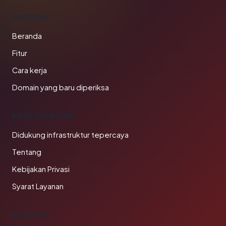
PRODUK
Beranda
Fitur
Cara kerja
Domain yang baru diperiksa
PERUSAHAAN
Didukung infrastruktur tepercaya
Tentang
Kebijakan Privasi
Syarat Layanan
BAHASA