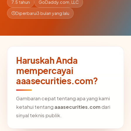
7.5 tahun
GoDaddy.com, LLC
Diperbarui
3 bulan yang lalu
Haruskah Anda
mempercayai
aaasecurities.com?
Gambaran cepat tentang apa yang kami
ketahui tentang
aaasecurities.com
dari
sinyal teknis publik.