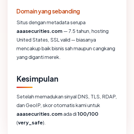
Domain yang sebanding
Situs dengan metadata serupa
aaasecurities.com
— 7.5 tahun, hosting
United States, SSL valid — biasanya
mencakup baik bisnis sah maupun cangkang
yang diganti merek.
Kesimpulan
Setelah memadukan sinyal DNS, TLS, RDAP,
dan GeoIP, skor otomatis kami untuk
aaasecurities.com
ada di
100/100
(
very_safe
).